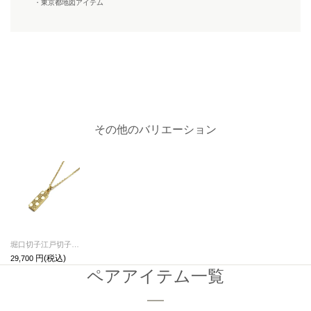
・東京都地図アイテム
その他のバリエーション
堀口切子江戸切子八角籠目文ネックレスS-ゴールド
29,700
ペアアイテム一覧