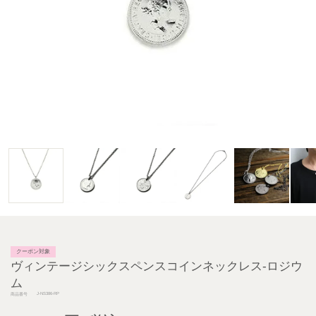
クーポン対象
ヴィンテージシックスペンスコインネックレス-ロジウ
ム
J-NS386-RP
商品番号