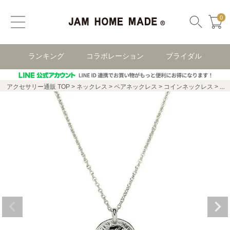
0
ランキング
コラボレーション
ブライダル
アクセサリー通販 TOP
ネックレス
ペアネックレス
コインネックレス
ヴ