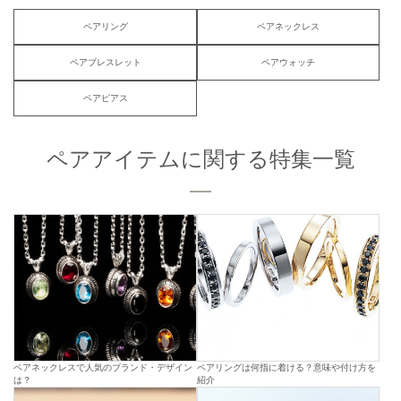
ペアリング
ペアネックレス
ペアブレスレット
ペアウォッチ
ペアピアス
ペアアイテムに関する特集一覧
ペアネックレスで人気のブランド・デザイン
ペアリングは何指に着ける？意味や付け方を
は？
紹介