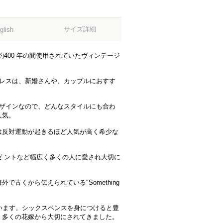
サイズ詳細
glish
の約400 年の間使用されていたヴィンテージ
クレスは、新婚さんや、カップルにおすす
デザインなので、どんなスタイルにも合わ
人気。
は反対運動が起きるほど人気が高く希少な
 ントなど幅広く多くの人に愛され大切に
古くから伝えられている"Something
います。シックスペンスを身につけると豊
、多くの花嫁から大切にされてきました。