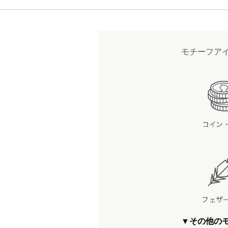
モチーフア
▼その他の