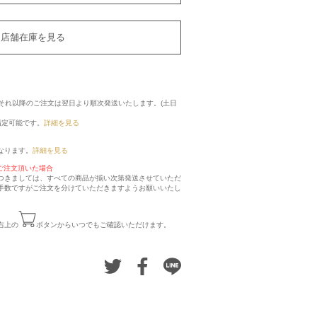
店舗在庫を見る
に、それ以降のご注文は翌日より順次発送いたします。(土日
指定可能です。
詳細を見る
なります。
詳細を見る
ご注文頂いた場合
つきましては、すべての商品が揃い次第発送させていただ
手数ですがご注文を分けていただきますようお願いいたし
右上の
ボタンからいつでもご確認いただけます。