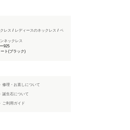
クレス
/
レディースのネックレス
/
ペ
ンネックレス
ー925
ート(ブラック)
修理・お直しについて
誕生石について
ご利用ガイド