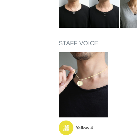
Yellow 4