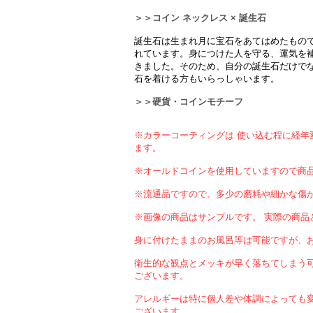
＞＞コイン ネックレス × 誕生石
誕生石は生まれ月に宝石をあてはめたもの
れています。身につけた人を守る、運気を
きました。そのため、自分の誕生石だけで
石を着ける方もいらっしゃいます。
＞＞硬貨・コインモチーフ
※カラーコーティングは 使い込む程に経年
ます。
※オールドコインを使用していますので商
※流通品ですので、多少の磨耗や細かな傷
※画像の商品はサンプルです。 実際の商品
身に付けたままのお風呂等は可能ですが、
衛生的な観点とメッキが早く落ちてしまう
ございます。
アレルギーは特に個人差や体調によっても
ございます。