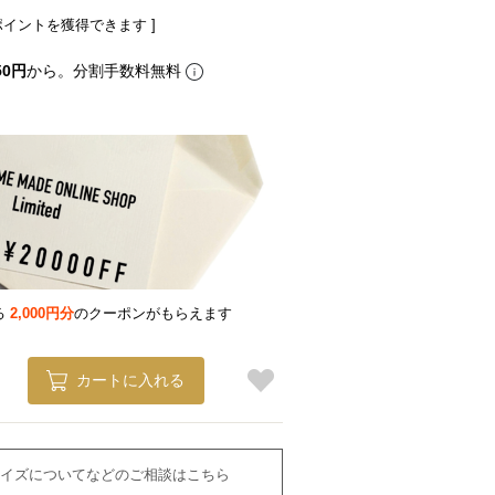
ポイントを獲得できます ]
50円
から。分割手数料無料
る
2,000円分
のクーポンがもらえます
カートに入れる
イズについてなどのご相談はこちら