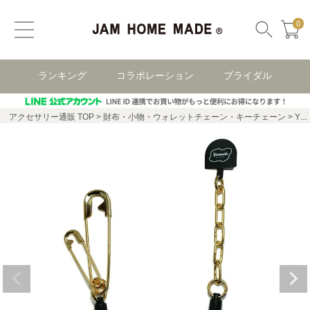
0
ランキング
コラボレーション
ブライダル
アクセサリー通販 TOP
財布・小物・ウォレットチェーン・キーチェーン
YOSEMITE - ヨセミテストラップ 4NK multi CORD CHAIN スマホショルダー&ウォレットチェーン ショート - ゴールド