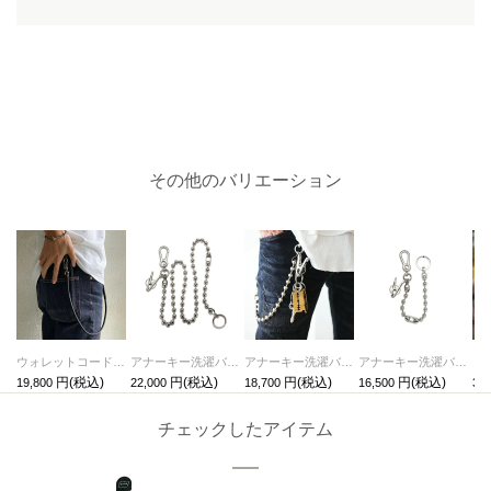
その他のバリエーション
ウォレットコードS-LaVish-
アナーキー洗濯バサミウォレットチェーンL - ボールチェーン
アナーキー洗濯バサミウォレットチェーンM -ボールチェーン
アナーキー洗濯バサミウォレットチェーンS -ボールチェーン
19,800
22,000
18,700
16,500
3,3
チェックしたアイテム