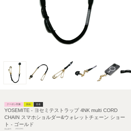
クーポン対象
真鍮
合金
YOSEMITE - ヨセミテストラップ 4NK multi CORD
CHAIN スマホショルダー&ウォレットチェーン ショー
ト - ゴールド
JNS1234G
商品番号