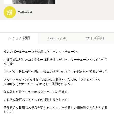
Yellow 4
アイテム説明
サイズ詳細
For English
極太のボールチェーンを使用したウォレットチェーン。
中間位置に配したコネクターは取り外しができ、キーチェーンとしても使用
が可能。
インパクト抜群の見た目に、最大の特徴でもある、付属された“洗濯バサミ”。
アルファベットの並び順から最上位の象徴や、Analog（アナログ）や、
Anarchy（アナーキー）の略として使用される“A”。
取り外し可能で、キーホルダーとしての用途も。
もちろん洗濯バサミとしての役割も果たします。
普段身近な日用品の視点を変えることで、全く新しい価値観や見え方を提案
します。