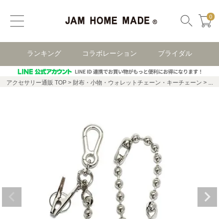
0
ランキング
コラボレーション
ブライダル
アクセサリー通販 TOP
財布・小物・ウォレットチェーン・キーチェーン
ア