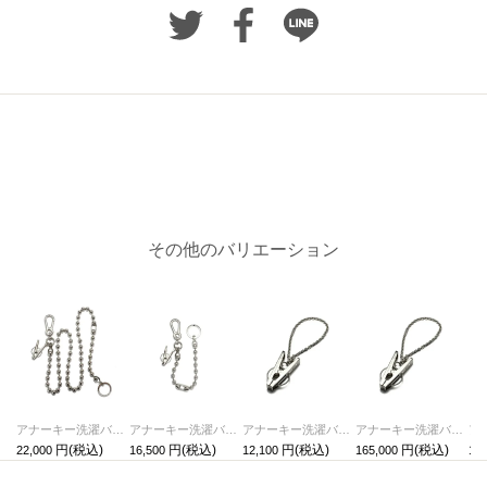
その他のバリエーション
アナーキー洗濯バサミウォレットチェーンL - ボールチェーン
アナーキー洗濯バサミウォレットチェーンS -ボールチェーン
アナーキー洗濯バサミグローブホルダー-メタル(真鍮)/キーホルダー・キーチェーン
アナーキー洗濯バサミグローブホルダー-シルバー925-
22,000
16,500
12,100
165,000
198