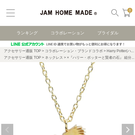
0
ランキング
コラボレーション
ブライダル
アクセサリー通販 TOP
コラボレーション・ブランドコラボ
Harry Potter(ハリー・ポッター)
アクセサリー通販 TOP
ネックレス
×『ハリー・ポッターと賢者の石』 組分け帽子と寮ネックレス - レイブンクロー