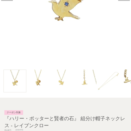
クーポン対象
『ハリー・ポッターと賢者の石』 組分け帽子ネックレ
ス - レイブンクロー
JWBHP05
商品番号