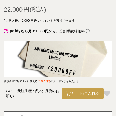
22,000
[ ご購入後、
1,000
円分 のポイントを獲得できます ]
なら
月々1,833円
から。分割手数料無料
新規会員登録ですぐに使える
2,000円分
のクーポンがもらえます
GOLD 受注生産：約2ヶ月後のお
カートに入れる
渡し