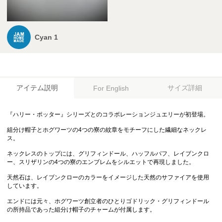
Cyan 1
アイテム説明
サイズ詳細
For English
『ハリー・ポッター』シリーズとのコラボレーションジュエリーが初登場。
組分け帽子とホグワーツの4つの寮の紋章をモチーフにした繊細なネックレ
ス。
ネックレスのトップには、グリフィンドール、ハッフルパフ、レイブンクロ
ー、スリザリンの4つの寮のエンブレムをシルエットで再現しました。
天然石は、レイブンクローのカラーをイメージした天然のサファイアを使用
しています。
エンドには元々、ホグワーツ創立者のひとりゴドリック・グリフィンドール
の所持品であった組分け帽子のチャームが付属します。