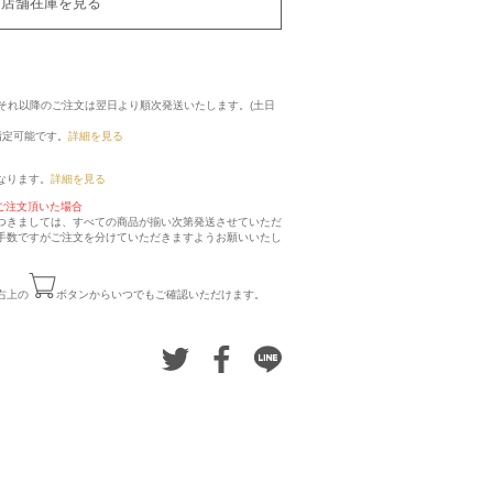
店舗在庫を見る
に、それ以降のご注文は翌日より順次発送いたします。(土日
指定可能です。
詳細を見る
なります。
詳細を見る
ご注文頂いた場合
つきましては、すべての商品が揃い次第発送させていただ
手数ですがご注文を分けていただきますようお願いいたし
右上の
ボタンからいつでもご確認いただけます。