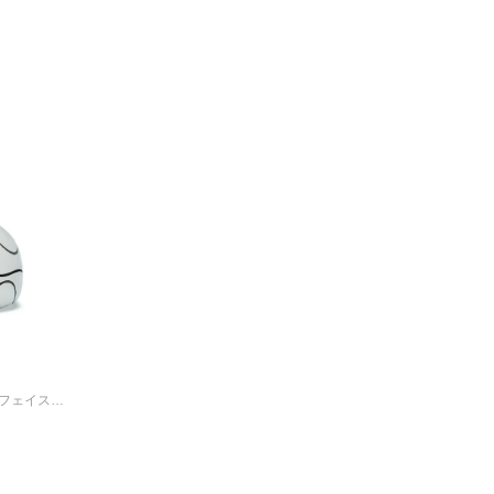
機動戦士ガンダム ハロフェイス リング/指輪