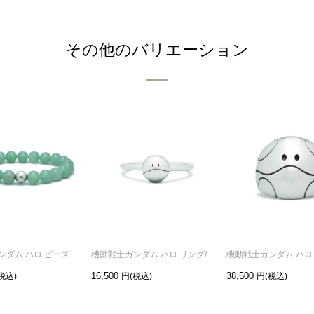
その他のバリエーション
機動戦士ガンダム ハロ ビーズブレスレット
機動戦士ガンダム ハロ リング/指輪
16,500
38,500