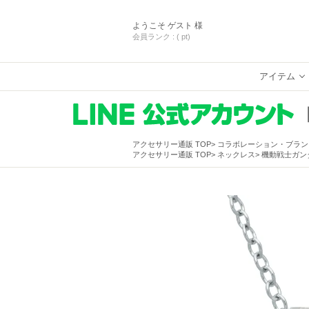
ようこそ
ゲスト 様
会員ランク :
( pt)
アイテム
アクセサリー通販 TOP
コラボレーション・ブラン
アクセサリー通販 TOP
ネックレス
機動戦士ガン