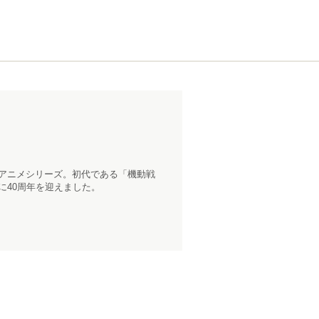
トアニメシリーズ。初代である「機動戦
に40周年を迎えました。