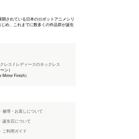
り展開されている日本のロボットアニメシリ
はじめ、これまでに数多くの作品群が誕生
クレス
/
レディースのネックレス
ェーン）
ror Finish）
修理・お直しについて
誕生石について
ご利用ガイド