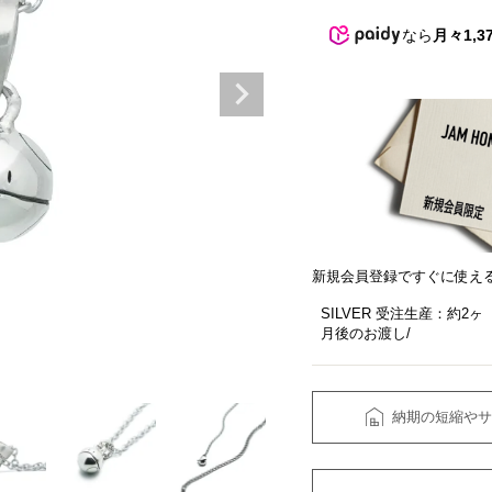
なら
月々1,3
新規会員登録ですぐに使え
SILVER 受注生産：約2ヶ
月後のお渡し
納期の短縮やサ