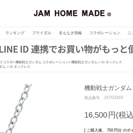
ランキング
ブライダル
名もなき指輪
コラボレーション
ニ
ドコラボ
機動戦士ガンダム コラボレーション
機動戦士ガンダム ハロ ネックレス
ダム ハロ ネックレス
機動戦士ガンダム
JSTG33SV
商品番号
16,500
[ ご購入後、
750
円分 のポ