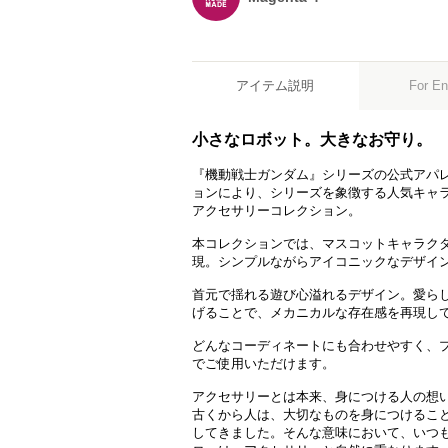
アイテム説明
For En
小さなロボット。大きなお守り。
『機動戦士ガンダム』シリーズの公式アパレル
ョンにより、シリーズを象徴する人気キャ
アクセサリーコレクション。
本コレクションでは、マスコットキャラク
現。シンプルながらアイコニックなデザイ
首元で揺れる遊び心溢れるデザイン。愛ら
げることで、メカニカルな存在感を再現し
どんなコーディネートにも合わせやすく、
でご使用いただけます。
アクセサリーとは本来、身につける人の想
古くから人は、大切なものを身につけるこ
してきました。そんな意味において、いつ