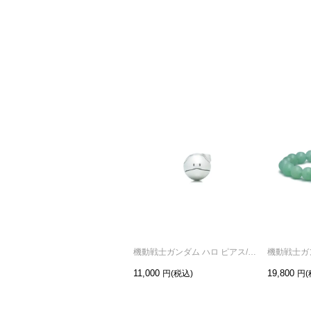
機動戦士ガンダム ハロ ピアス/片耳
11,000
19,800