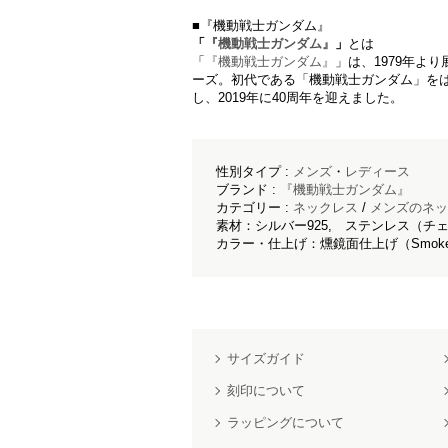
■『機動戦士ガンダム』
「
『機動戦士ガンダム』
」
とは
「
『機動戦士ガンダム』
」は、1979年よ
ーズ。初代である「機動戦士ガンダム」を
し、2019年に40周年を迎えました。
性別タイプ :
メンズ
・
レディース
ブランド :
『機動戦士ガンダム』
カテゴリー :
ネックレス
/
メンズのネッ
素材：シルバー925, ステンレス（チ
カラー・仕上げ：燻鏡面仕上げ（Smoke Mir
サイズガイド
刻印について
ラッピングについて