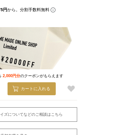
75円
から。分割手数料無料
る
2,000円分
のクーポンがもらえます
カートに入れる
イズについてなどのご相談はこちら