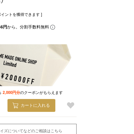
ポイントを獲得できます ]
66円
から。分割手数料無料
る
2,000円分
のクーポンがもらえます
カートに入れる
イズについてなどのご相談はこちら