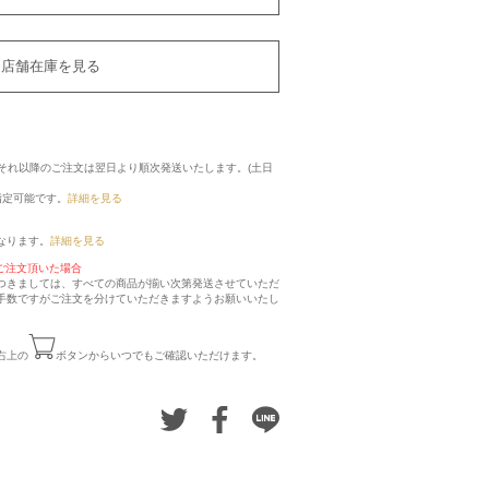
店舗在庫を見る
に、それ以降のご注文は翌日より順次発送いたします。(土日
指定可能です。
詳細を見る
なります。
詳細を見る
ご注文頂いた場合
つきましては、すべての商品が揃い次第発送させていただ
手数ですがご注文を分けていただきますようお願いいたし
右上の
ボタンからいつでもご確認いただけます。