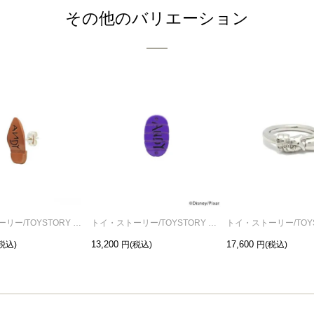
その他のバリエーション
トイ・ストーリー/TOYSTORY ウッディ シューピアス/片耳
トイ・ストーリー/TOYSTORY バズ シューピアス/片耳
13,200
17,600