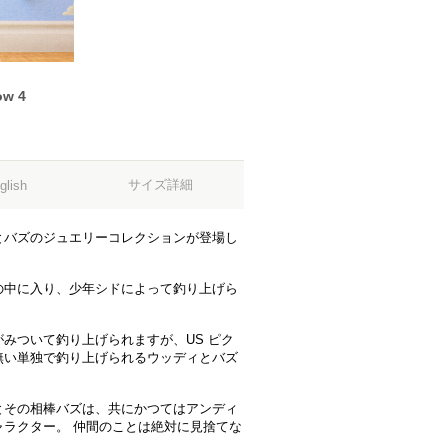
ow 4
サイズ詳細
glish
とバズのジュエリーコレクションが登場し
の中に入り、少年シドによって釣り上げら
みついて釣り上げられますが、US ピク
無い単独で釣り上げられるウッディとバズ
とその相棒バズは、共にかつてはアンディ
ラクター。 仲間のことは絶対に見捨てな