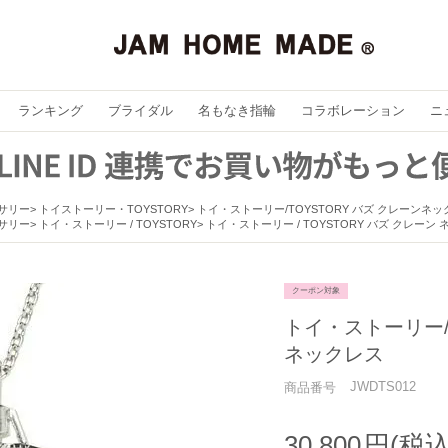
ランキング
ブライダル
名もなき指輪
コラボレーション
ニ
セサリー
トイストーリー・TOYSTORY
トイ・ストーリー/TOYSTORY バズ クレーンネ
セサリー
トイ・ストーリー / TOYSTORY
トイ・ストーリー / TOYSTORY バズ クレーン
クーポン対象
トイ・ストーリー/T
ネックレス
JWDTS012
商品番号
30,800