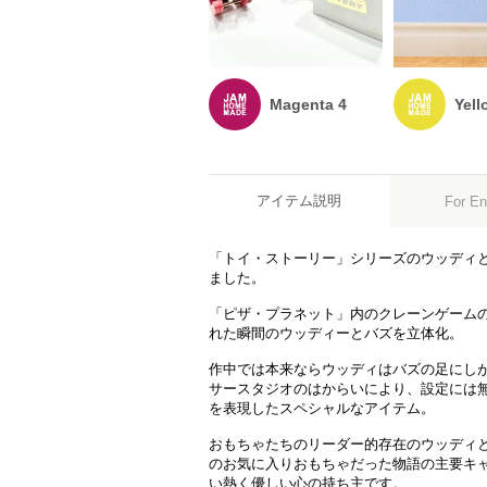
Magenta 4
Yell
アイテム説明
For En
「トイ・ストーリー」シリーズのウッディ
ました。
「ピザ・プラネット」内のクレーンゲーム
れた瞬間のウッディーとバズを立体化。
作中では本来ならウッディはバズの足にしが
サースタジオのはからいにより、設定には
を表現したスペシャルなアイテム。
おもちゃたちのリーダー的存在のウッディ
のお気に入りおもちゃだった物語の主要キャ
い熱く優しい心の持ち主です。