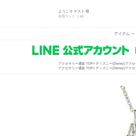
ようこそ
ゲスト 様
会員ランク :
( pt)
アイテム
アクセサリー通販 TOP
ディズニー(Disney)アク
アクセサリー通販 TOP
ディズニー(Disney)アク