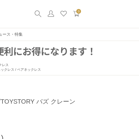
0
ュース・特集
ックレス
 ネックレス / ペアネックレス
OYSTORY バズ クレーン