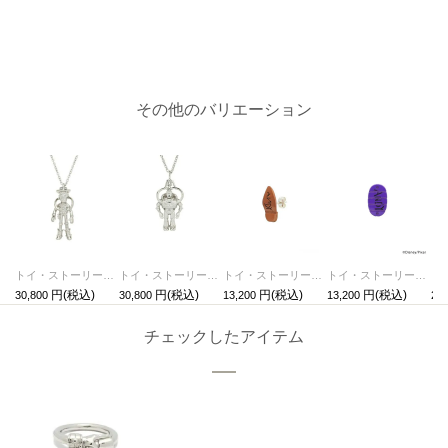
その他のバリエーション
トイ・ストーリー/TOYSTORY ウッディ クレーンネックレス
トイ・ストーリー/TOYSTORY バズ クレーンネックレス
トイ・ストーリー/TOYSTORY ウッディ シューピアス/片耳
トイ・ストーリー/TOYSTORY バズ シューピアス/片耳
30,800
30,800
13,200
13,200
22,
チェックしたアイテム