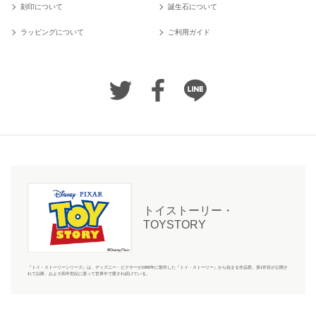
刻印について
誕生石について
ラッピングについて
ご利用ガイド
トイストーリー・
TOYSTORY
『トイ・ストーリーシリーズ』は、ディズニー・ピクサーが1995年に製作した『トイ・ストーリー』から始まる作品群。第1作目が公開さ
れて以降、およそ四半世紀に渡って世界中で愛され続けている。