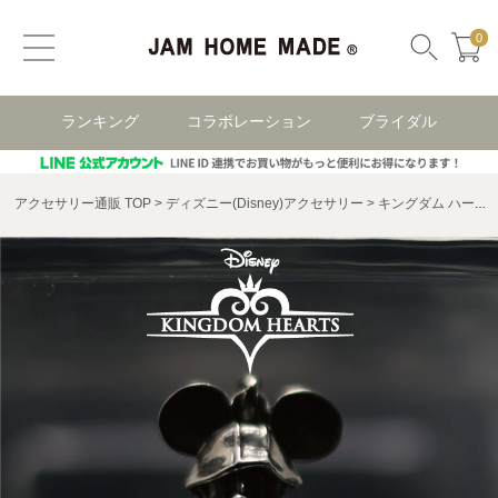
0
ランキング
コラボレーション
ブライダル
アクセサリー通販 TOP
ディズニー(Disney)アクセサリー
キングダム ハーツ （KINGDOM HEARTS）