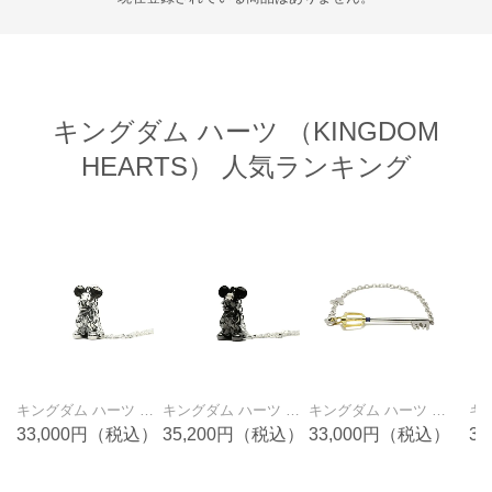
キングダム ハーツ （KINGDOM
HEARTS） 人気ランキング
キングダム ハーツ キーブレードブレスレット ソラ キングダムチェーン
キングダム ハーツ “王様（ミッキーマウス）” ネックレス 光（シルバー）
キングダム ハーツ “王様（ミッキーマウス）” ネックレス 闇（ブラック）
33,000円（税込）
35,200円（税込）
33,000円（税込）
3