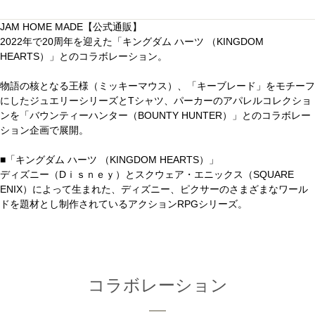
JAM HOME MADE【公式通販】
2022年で20周年を迎えた「キングダム ハーツ （KINGDOM
HEARTS）」とのコラボレーション。
物語の核となる王様（ミッキーマウス）、「キーブレード」をモチーフ
にしたジュエリーシリーズとTシャツ、パーカーのアパレルコレクショ
ンを「バウンティーハンター（BOUNTY HUNTER）」とのコラボレー
ション企画で展開。
■「キングダム ハーツ （KINGDOM HEARTS）」
ディズニー（Dｉｓｎｅｙ）とスクウェア・エニックス（SQUARE
ENIX）によって生まれた、ディズニー、ピクサーのさまざまなワール
ドを題材とし制作されているアクションRPGシリーズ。
コラボレーション