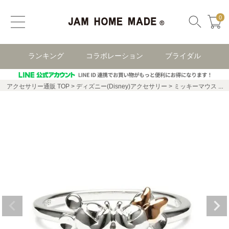
0
ランキング
コラボレーション
ブライダル
アクセサリー通販 TOP
ディズニー(Disney)アクセサリー
ミッキーマウス ディズニー