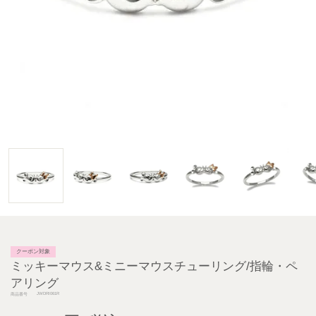
クーポン対象
ミッキーマウス&ミニーマウスチューリング/指輪・ペ
アリング
JWDRI061R
商品番号