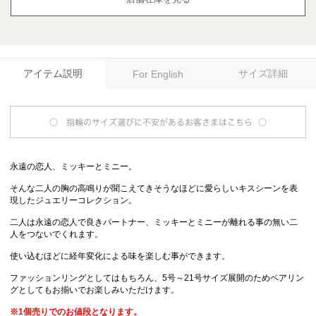
アイテム説明
サイズ詳細
For English
永遠の恋人、ミッキーとミニー。
そんな二人の胸の高鳴りが聞こえてきそうなほどに愛らしいキスシーンを表
現したジュエリーコレクション。
二人は永遠の恋人で良きパートナー、ミッキーとミニーが離れる事の無い二
人をつないでくれます。
使い込むほどに経年変化による味を楽しむ事ができます。
ファッションリングとしてはもちろん、5号～21号サイズ展開のためペアリン
グとしてもお揃いでお楽しみいただけます。
※1個売りでのお値段となります。