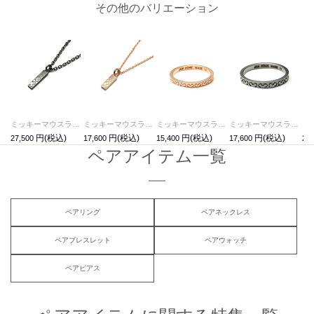
その他のバリエーション
ミッキーマウスラブネックレスM-ブラック / ペアネックレス
ミッキーマウスラブネックレスS-ピンクゴールド / ペアネックレス
ミッキーマウスラブリングS-ピンクゴールド/指輪・ペアリング
ミッキーマウスラブリングM-ブラック/指輪・ペアリング
27,500
17,600
15,400
17,600
22,
ペアアイテム一覧
ペアリング
ペアネックレス
ペアブレスレット
ペアウォッチ
ペアピアス