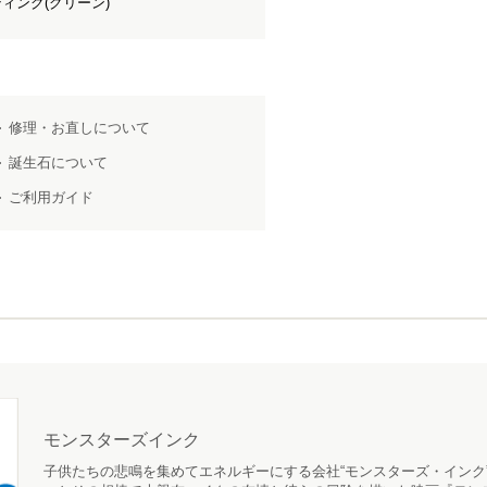
ィング(グリーン)
修理・お直しについて
誕生石について
ご利用ガイド
モンスターズインク
子供たちの悲鳴を集めてエネルギーにする会社“モンスターズ・インク”で