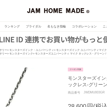
ランキング
ブライダル
名もなき指輪
コラボレーション
ニ
セサリー
モンスターズインク・ユニバーシティ
モンスターズインク ユニバーシティマイク
セサリー
モンスターズインク
モンスターズユニバーシティ マイク ネックレス - グリーン 
クーポン対象
モンスターズイン
ックレス-グリー
JWDMU003GR
商品番号
28,600