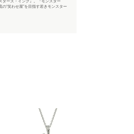
スターズ・インク』。『モンスター
の“笑わせ屋”を目指す若きモンスター