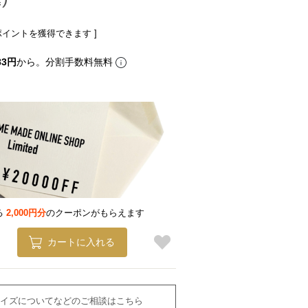
ポイントを獲得できます ]
83円
から。分割手数料無料
る
2,000円分
のクーポンがもらえます
カートに入れる
イズについてなどのご相談はこちら