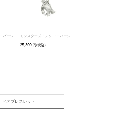
モンスターズインク ユニバーシティマイク/ピアス-シルバー/片耳
モンスターズインク ユニバーシティサリーネックレス-シルバー
モンスターズインクドアマイクネックレス-シルバー
25,300
26,400
ペアブレスレット