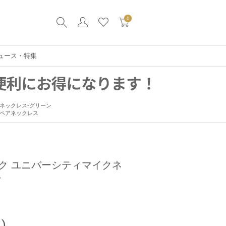
0
ュース・特集
ネックレス-グリーン
/ ペアネックレス
ク ユニバーシティマイクネ
ン