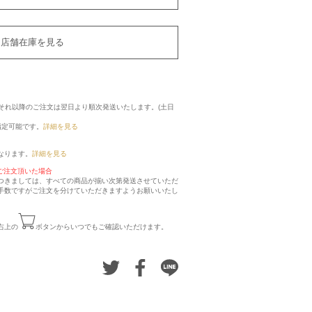
店舗在庫を見る
に、それ以降のご注文は翌日より順次発送いたします。(土日
指定可能です。
詳細を見る
なります。
詳細を見る
ご注文頂いた場合
つきましては、すべての商品が揃い次第発送させていただ
手数ですがご注文を分けていただきますようお願いいたし
右上の
ボタンからいつでもご確認いただけます。