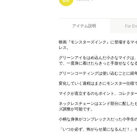
アイテム説明
For En
映画『モンスターズインク』に登場するマイ
レス。
グリーンアイをはめ込んだ小さなマイクは
で、一度身に着けたらきっと手放せなくな
グリーンコーティングは使い込むごとに経
変化していく過程はまさにモンスター仕様
マイクが直立するのもポイント、コレクタ
ネックレスチェーンはエンド部分に配した
ズ調整が可能です。
小柄な身体がコンプレックスだった小学生
「いつか必ず、怖がらせ屋になるんだ！」