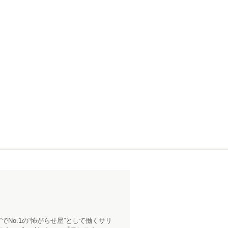
No.1の“怖がらせ屋”として働くサリ