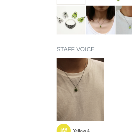
Yellow 4