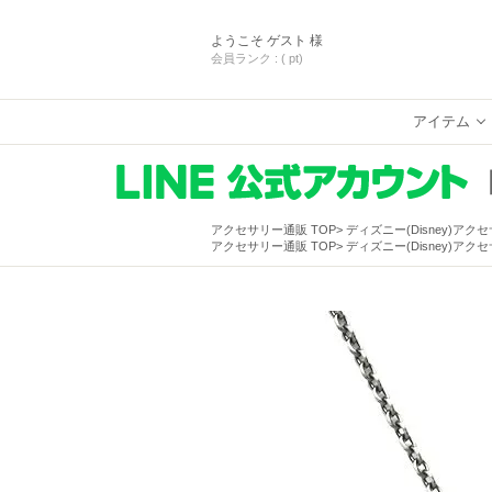
ようこそ
ゲスト 様
会員ランク :
( pt)
アイテム
アクセサリー通販 TOP
ディズニー(Disney)アク
アクセサリー通販 TOP
ディズニー(Disney)アク