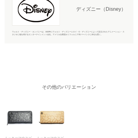
ディズニー（Disney）
ウォルト・ディズニー・カンパニーは、1923年にウォルト・ディズニーとロイ・O・ディズニーによって設立されたアニメーション・ス
タジオに端を発するエンターテインメント会社。アメリカ合衆国カリフォルニア州バーバンクに本社を置く。
その他のバリエーション
ミッキーマウスビッグアイコンラウンドファスナー長財布/ロングウォレット
ミッキーマウスビッグアイコンラウンドファスナー長財布/ロングウォレット-ヌメ-