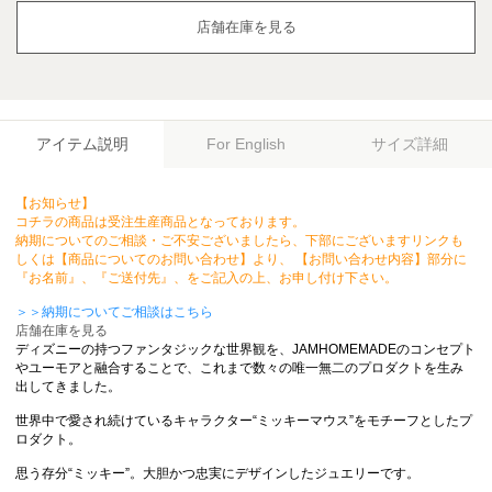
店舗在庫を見る
アイテム説明
サイズ詳細
For English
【お知らせ】
コチラの商品は受注生産商品となっております。
納期についてのご相談・ご不安ございましたら、下部にございますリンクも
しくは【商品についてのお問い合わせ】より、 【お問い合わせ内容】部分に
『お名前』、『ご送付先』、をご記入の上、お申し付け下さい。
＞＞納期についてご相談はこちら
店舗在庫を見る
ディズニーの持つファンタジックな世界観を、JAMHOMEMADEのコンセプト
やユーモアと融合することで、これまで数々の唯一無二のプロダクトを生み
出してきました。
世界中で愛され続けているキャラクター“ミッキーマウス”をモチーフとしたプ
ロダクト。
思う存分“ミッキー”。大胆かつ忠実にデザインしたジュエリーです。