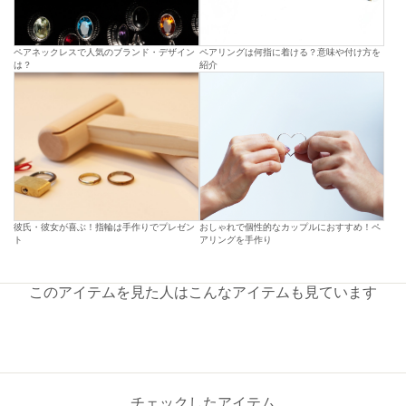
ペアネックレスで人気のブランド・デザイン
ペアリングは何指に着ける？意味や付け方を
は？
紹介
彼氏・彼女が喜ぶ！指輪は手作りでプレゼン
おしゃれで個性的なカップルにおすすめ！ペ
ト
アリングを手作り
このアイテムを見た人はこんなアイテムも見ています
チェックしたアイテム