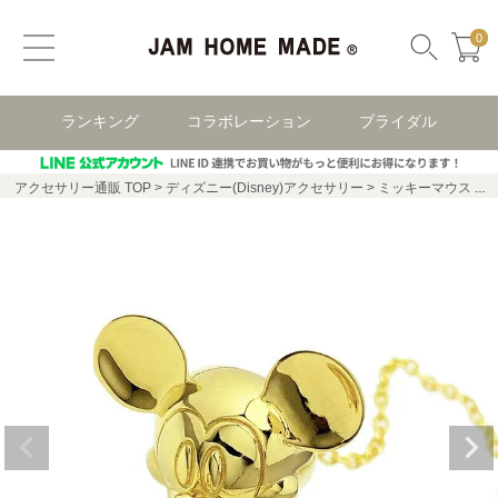
0
ランキング
コラボレーション
ブライダル
アクセサリー通販 TOP
ディズニー(Disney)アクセサリー
ミッキーマウス ディズニー