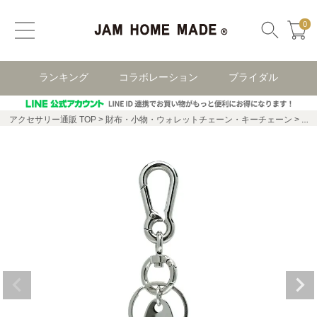
0
ランキング
コラボレーション
ブライダル
アクセサリー通販 TOP
財布・小物・ウォレットチェーン・キーチェーン
シ