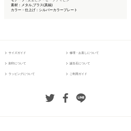
素材：メタル,ブラス(真鍮)
カラー・仕上げ：シルバーカラープレート
サイズガイド
修理・お直しについて
刻印について
誕生石について
ラッピングについて
ご利用ガイド