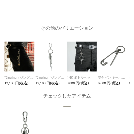
その他のバリエーション
"Jingling（ジングリング）" PADLOCKキーホルダー・キーチェーン/キーリング
"Jingling（ジングリング）" パンクキーホルダー・キーチェーン/キーリング
4NK ボトルヘッドキーホルダー・キーチェーン/キーリング
安全ピン キーホルダー・キーチェーン
12,100
12,100
8,800
6,600
88,
チェックしたアイテム