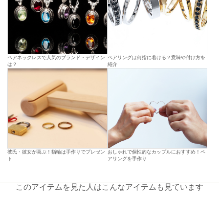
ペアネックレスで人気のブランド・デザイン
ペアリングは何指に着ける？意味や付け方を
は？
紹介
彼氏・彼女が喜ぶ！指輪は手作りでプレゼン
おしゃれで個性的なカップルにおすすめ！ペ
ト
アリングを手作り
このアイテムを見た人はこんなアイテムも見ています