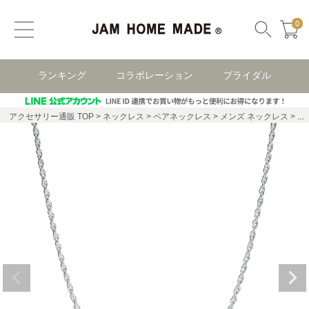
0
ランキング
コラボレーション
ブライダル
アクセサリー通販 TOP
ネックレス
ペアネックレス
メンズ ネックレス
ロ