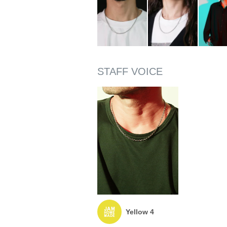
Yellow 4