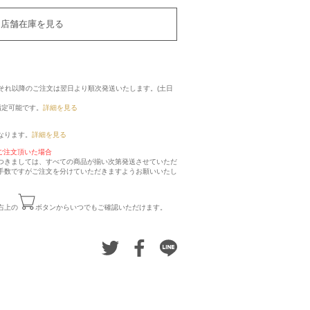
店舗在庫を見る
に、それ以降のご注文は翌日より順次発送いたします。(土日
指定可能です。
詳細を見る
なります。
詳細を見る
ご注文頂いた場合
つきましては、すべての商品が揃い次第発送させていただ
手数ですがご注文を分けていただきますようお願いいたし
右上の
ボタンからいつでもご確認いただけます。