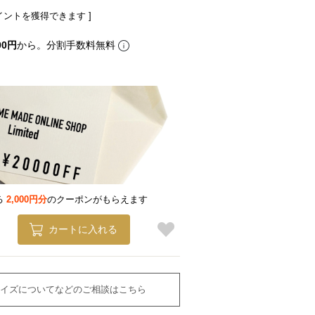
イントを獲得できます ]
00円
から。分割手数料無料
る
2,000円分
のクーポンがもらえます
カートに入れる
イズについてなどのご相談はこちら