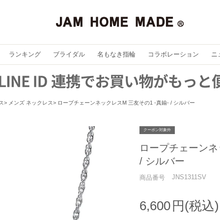
ランキング
ブライダル
名もなき指輪
コラボレーション
ニ
ス
メンズ ネックレス
ロープチェーンネックレスM 三友その1 -真鍮- / シルバー
クーポン対象外
ロープチェーンネッ
/ シルバー
JNS1311SV
商品番号
6,600