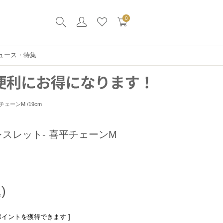
0
ュース・特集
ェーンM /19cm
レスレット- 喜平チェーンM
ポイントを獲得できます ]