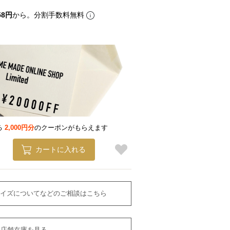
58円
から。分割手数料無料
る
2,000円分
のクーポンがもらえます
カートに入れる
イズについてなどのご相談はこちら
店舗在庫を見る