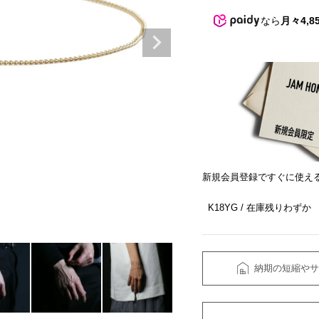
なら
月々4,8
新規会員登録ですぐに使え
K18YG
在庫残りわずか
納期の短縮やサ