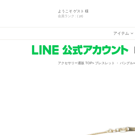
ようこそ
ゲスト 様
会員ランク :
( pt)
アイテム
アクセサリー通販 TOP
ブレスレット ・ バングル