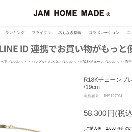
ランキング
ブライダル
名もなき指輪
コラボレーション
ニ
ペアブレスレット ・ バングル
メンズのブレスレット
R18Kチェーンブレスレット- 喜平チ
R18Kチェーンブ
/19cm
JNS1270M
商品番号
58,300
[ ご購入後、
2,650
円分 の