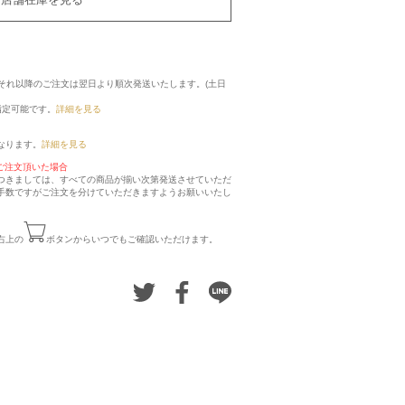
に、それ以降のご注文は翌日より順次発送いたします。(土日
指定可能です。
詳細を見る
なります。
詳細を見る
ご注文頂いた場合
つきましては、すべての商品が揃い次第発送させていただ
手数ですがご注文を分けていただきますようお願いいたし
右上の
ボタンからいつでもご確認いただけます。