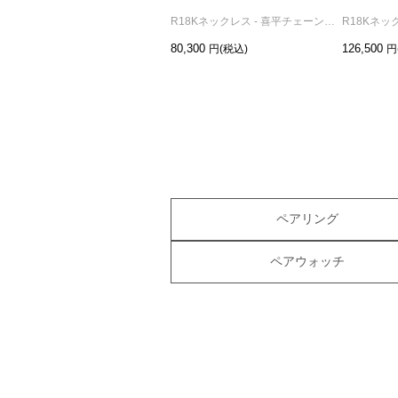
R18Kネックレス - 喜平チェーン S /45cm
80,300
126,500
ペアリング
ペアウォッチ