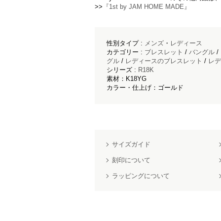
>>
『1st by JAM HOME MADE』
性別タイプ :
メンズ
・
レディース
カテゴリー :
ブレスレット
/
バングル
/
グル
/
レディースのブレスレット
/
レデ
シリーズ :
R18K
素材：K18YG
カラー・仕上げ：ゴールド
サイズガイド
刻印について
ラッピングについて