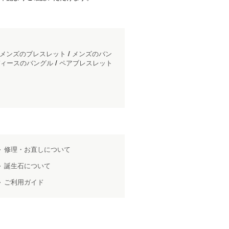
メンズのブレスレット
/
メンズのバン
ィースのバングル
/
ペアブレスレット
修理・お直しについて
誕生石について
ご利用ガイド