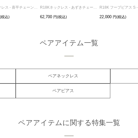
R18Kネックレス - 喜平チェーン M /45cm
R18Kネックレス - あずきチェーン /45cm
R18K フープピアス S 
62,700
22,000
ペアアイテム一覧
ペアネックレス
ペアピアス
ペアアイテムに関する特集一覧