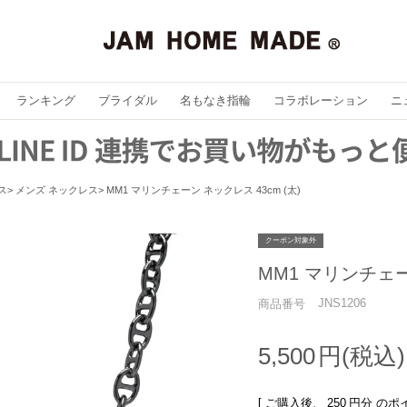
ランキング
ブライダル
名もなき指輪
コラボレーション
ニ
ス
メンズ ネックレス
MM1 マリンチェーン ネックレス 43cm (太)
クーポン対象外
MM1 マリンチェー
JNS1206
商品番号
5,500
[ ご購入後、
250
円分 のポ