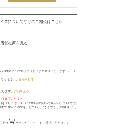
イズについてなどのご相談はこちら
店舗在庫を見る
に、それ以降のご注文は翌日より順次発送いたします。(土日
指定可能です。
詳細を見る
なります。
詳細を見る
ご注文頂いた場合
つきましては、すべての商品が揃い次第発送させていただ
手数ですがご注文を分けていただきますようお願いいたし
右上の
ボタンからいつでもご確認いただけます。