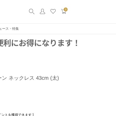
0
ュース・特集
ン ネックレス 43cm (太)
イントを獲得できます ]