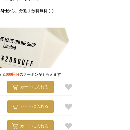
33円
から。分割手数料無料
る
2,000円分
のクーポンがもらえます
カートに入れる
GOLD
カートに入れる
カートに入れる