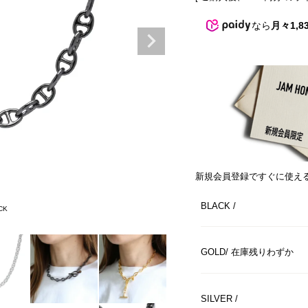
なら
月々1,8
新規会員登録ですぐに使え
BLACK
CK
GOLD
在庫残りわずか
SILVER