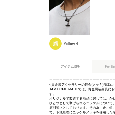
Yellow 4
アイテム説明
For En
ーーーーーーーーーーーーーーーーーーー
<貴金属アクセサリーの鍍金(メッキ)加工に
JAM HOME MADEでは、貴金属装身具に
す。
オリジナルで製造する商品に関しては、か
ひとつとして挙げられるニッケルについて
原則禁止としております。その為、金、銀
て、下地処理にニッケルメッキを使用した