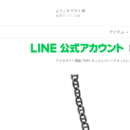
ようこそ
ゲスト 様
会員ランク :
( pt)
アイテム
アクセサリー通販 TOP
ネックレス
ペアネックレ