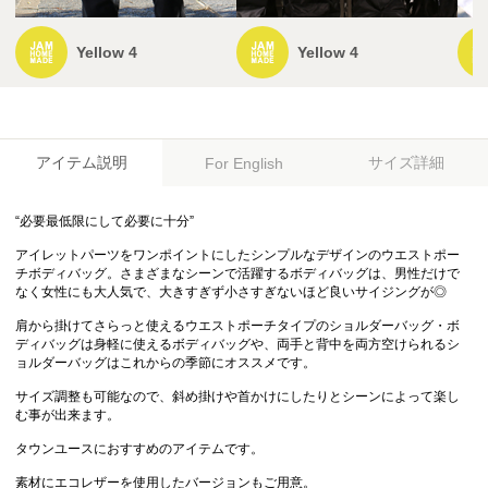
Yellow 4
Yellow 4
アイテム説明
サイズ詳細
For English
“必要最低限にして必要に十分”
アイレットパーツをワンポイントにしたシンプルなデザインのウエストポー
チボディバッグ。さまざまなシーンで活躍するボディバッグは、男性だけで
なく女性にも大人気で、大きすぎず小さすぎないほど良いサイジングが◎
肩から掛けてさらっと使えるウエストポーチタイプのショルダーバッグ・ボ
ディバッグは身軽に使えるボディバッグや、両手と背中を両方空けられるシ
ョルダーバッグはこれからの季節にオススメです。
サイズ調整も可能なので、斜め掛けや首かけにしたりとシーンによって楽し
む事が出来ます。
タウンユースにおすすめのアイテムです。
素材にエコレザーを使用したバージョンもご用意。