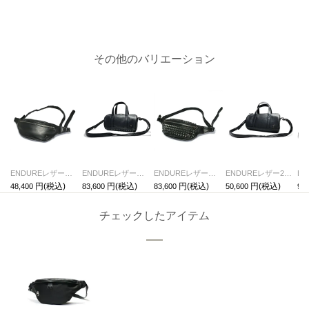
その他のバリエーション
ENDUREレザーボディバッグショルダーバッグS-ブラック
ENDUREレザースタッズ2WayドラムバッグショルダーバッグS-ブラック
ENDUREレザースタッズボディバッグショルダーバッグS-ブラック
ENDUREレザー2WayドラムバッグショルダーバッグS-ブラック
48,400
83,600
83,600
50,600
92,
チェックしたアイテム