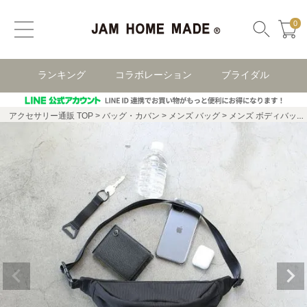
0
ランキング
コラボレーション
ブライダル
アクセサリー通販 TOP
バッグ・カバン
メンズ バッグ
メンズ ボディバック・ウエストポーチ