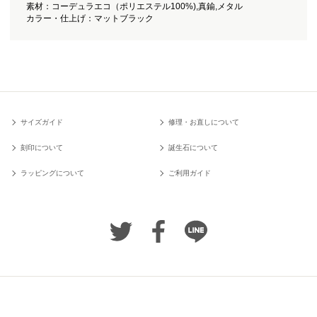
素材：コーデュラエコ（ポリエステル100%),真鍮,メタル
カラー・仕上げ：マットブラック
サイズガイド
修理・お直しについて
刻印について
誕生石について
ラッピングについて
ご利用ガイド