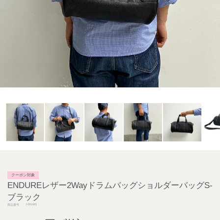
クーポン対象
ENDUREレザー2WayドラムバッグショルダーバッグS-
ブラック
J-BG001
商品番号