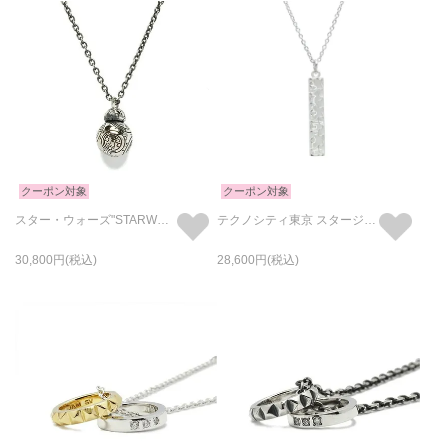
クーポン対象
クーポン対象
スター・ウォーズ"STARWARS™"BB-8ネックレス
テクノシティ東京 スタージュエリーネックレス ロジウム / 単品
30,800
28,600