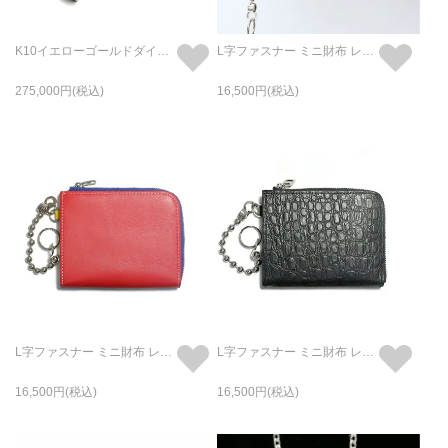
K10イエローゴールドダイヤモンドロザリオクロスネックレスM
L字ファスナー ミニ財布 レザー 二つ折り -Ms.GOLD&Ms.SILVER- / フラグメントケース
275,000
16,500
L字ファスナー ミニ財布 レザー 二つ折り -Mr.M&Mr.L- / フラグメントケース
L字ファスナー ミニ財布 レザー 二つ折り クロコダイル / フラグメントケース
16,500
16,500