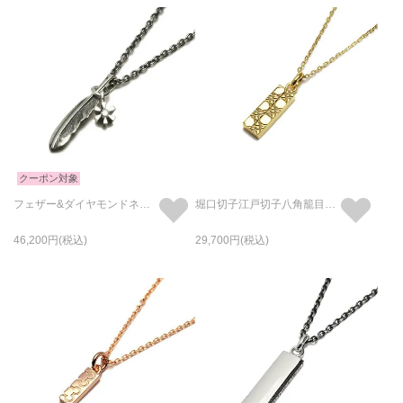
クーポン対象
フェザー&ダイヤモンドネックレスS
堀口切子江戸切子八角籠目文ネックレスS-ゴールド
46,200
29,700