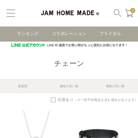
0
ランキング
コラボレーション
ブライダル
チェーン
新着順
価格が安い順
価格が高い順
在庫あり
（※一部予約商品を含む場合があります）