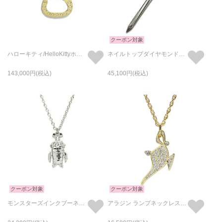
クーポン対象
ハローキティ/HelloKittyホースシューネックレス-K10イエローゴールド サンリオコラボ
ネイルトップダイヤモンドネックレスM-シルバー925
143,000
45,100
クーポン対象
クーポン対象
モンスターズインクブーネックレス-シルバー
アラジン ランプネックレス ゴールド