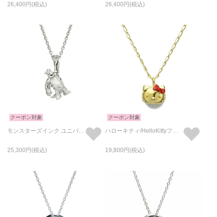
26,400
26,400
クーポン対象
クーポン対象
モンスターズインク ユニバーシティサリーネックレス-シルバー
ハローキティ/HelloKittyフェイスネックレス-ゴールド サンリオコラボ
25,300
19,800