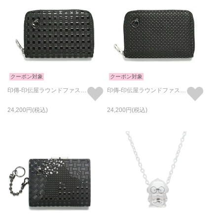
クーポン対象
クーポン対象
印傳-印伝屋ラウンドファスナー三つ折り財布チェック柄/小銭入れ・ミニ財布
印傳-印伝屋ラウンドファスナー三つ折り財布ドット柄/小銭入れ・ミニ財布
24,200
24,200