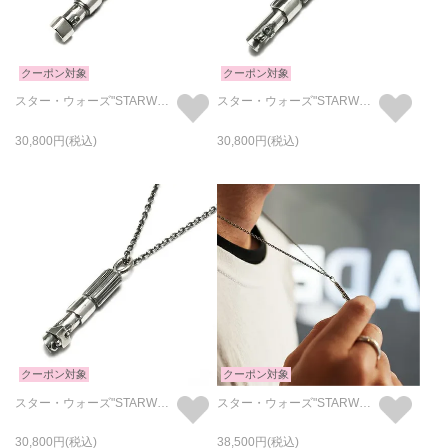
クーポン対象
クーポン対象
スター・ウォーズ"STARWARS™"ライトセーバーネックレス-MASTERYODA-
スター・ウォーズ"STARWARS™"ライトセーバーネックレス-LUKE-
30,800
30,800
クーポン対象
クーポン対象
スター・ウォーズ"STARWARS™"ライトセーバーネックレス-DARTHVADER-
スター・ウォーズ"STARWARS™"メッセージネックレス
30,800
38,500