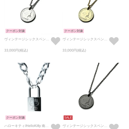
クーポン対象
クーポン対象
ヴィンテージシックスペンスコインネックレス-ロジウム
ヴィンテージシックスペンスコインネックレス-ゴールド
33,000
33,000
クーポン対象
SALE
ハローキティ/HelloKitty 南京錠ネックレス シルバー
ヴィンテージシックスペンスコインネックレス-ブラック