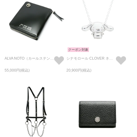
クーポン対象
ALVA NOTO（カールステン・ニコライ）SIGNATURE WALLET
シナモロール CLOVER ネックレス シルバー
55,000
20,900