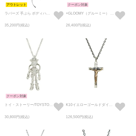
アウトレット
クーポン対象
ラバーズ 手ぶら ボディハーネス スタッズ
×GLOOMY（グルーミー） 森チャックモデル ミニ財布 三つ折り コンパクトウォレット
35,200
26,400
クーポン対象
トイ・ストーリー/TOYSTORY ウッディ クレーンネックレス
K10イエローゴールドダイヤモンドロザリオクロスネックレスS
30,800
126,500