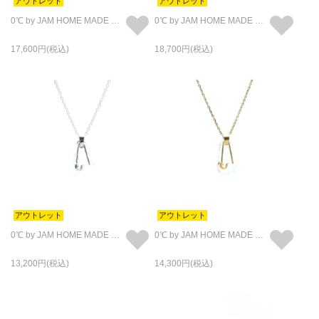
アウトレット
アウトレット
0℃ by JAM HOME MADE 安全ピンネックレス ゴールド M
0℃ by JAM HOME MADE 安全ピン ネックレス シルバー L
17,600
18,700
アウトレット
アウトレット
0℃ by JAM HOME MADE 安全ピン ネックレス シルバー S
0℃ by JAM HOME MADE 安全ピン ネックレス ゴールド S
13,200
14,300