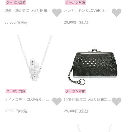
クーポン対象
クーポン対象
印傳 - 印伝屋 二つ折り財布・がま札財布 山梨 カモフラ柄 / ミディアムウォレット
ハンギョドン CLOVER ネックレス シルバー
36,300
20,900
クーポン対象
クーポン対象
マイメロディ CLOVER ネックレス シルバー
印傳-印伝屋二つ折り財布親子がま口財布山梨カモフラ柄
20,900
25,300