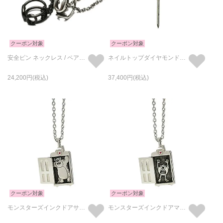
クーポン対象
クーポン対象
安全ピン ネックレス / ペアネックレス
ネイルトップダイヤモンドネックレスS-シルバー925
24,200
37,400
クーポン対象
クーポン対象
モンスターズインクドアサリーネックレス-シルバー
モンスターズインクドアマイクネックレス-シルバー