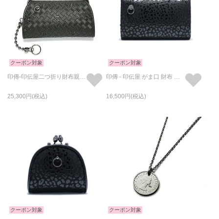
クーポン対象
クーポン対象
印傳-印伝屋二つ折り財布親子がま口財布無響柄
印傳 - 印伝屋 がま口 財布 レオパード柄
25,300
16,500
クーポン対象
クーポン対象