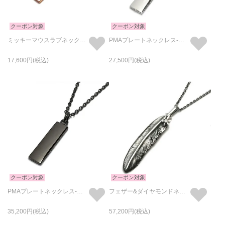
クーポン対象
クーポン対象
ミッキーマウスラブネックレスS-ピンクゴールド / ペアネックレス
PMAプレートネックレス-シルバー
17,600
27,500
クーポン対象
クーポン対象
PMAプレートネックレス-ブラック
フェザー&ダイヤモンドネックレスM
35,200
57,200