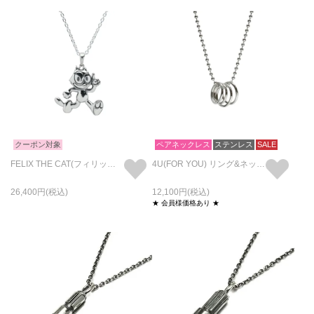
クーポン対象
ペアネックレス
ステンレス
SALE
FELIX THE CAT(フィリックス ザ キャット) ネックレス
4U(FOR YOU) リング&ネックレス M / ペアリング・ペアネックレス
26,400
12,100
★ 会員様価格あり ★