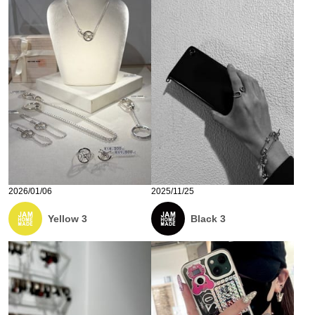
2026/01/06
2025/11/25
Yellow 3
Black 3