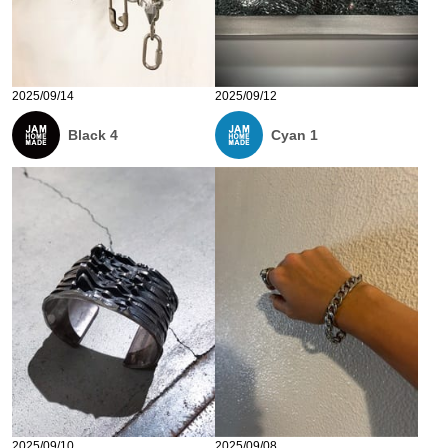
2025/09/14
2025/09/12
Black 4
Cyan 1
2025/09/10
2025/09/08