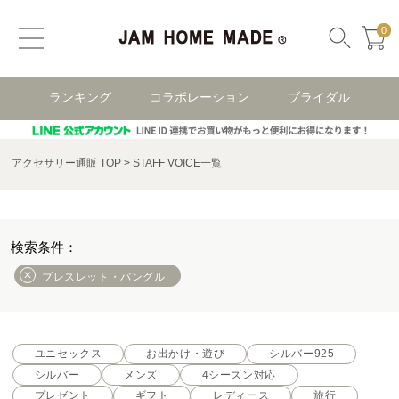
0
ランキング
コラボレーション
ブライダル
アクセサリー通販 TOP
STAFF VOICE一覧
ブレスレット・バングル
ユニセックス
お出かけ・遊び
シルバー925
シルバー
メンズ
4シーズン対応
プレゼント
ギフト
レディース
旅行