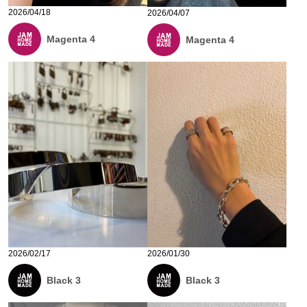
2026/04/18
2026/04/07
Magenta 4
Magenta 4
2026/02/17
2026/01/30
Black 3
Black 3