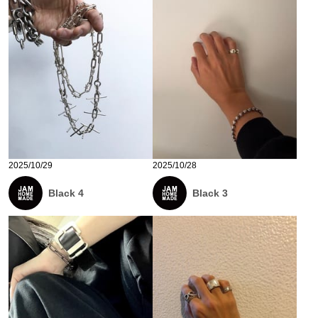
2025/10/29
2025/10/28
Black 4
Black 3