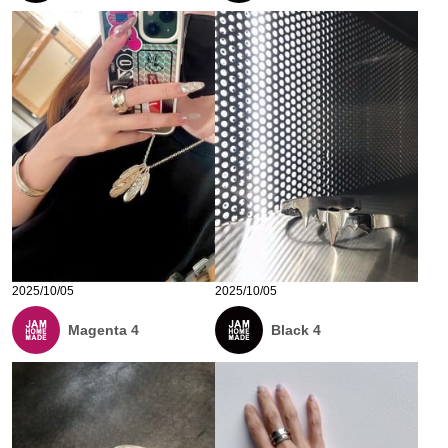
2025/10/05
2025/10/05
Magenta 4
Black 4