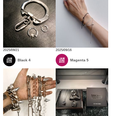
2025/09/21
2025/09/16
Black 4
Magenta 5