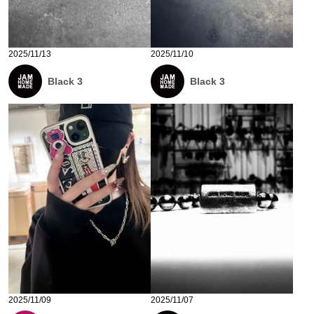
2025/11/13
2025/11/10
Black 3
Black 3
2025/11/09
2025/11/07