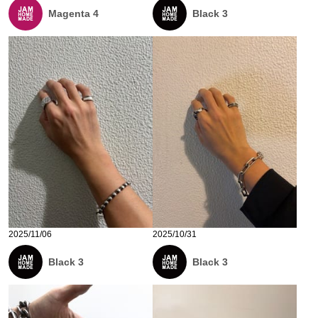
Magenta 4
Black 3
2025/11/06
2025/10/31
Black 3
Black 3