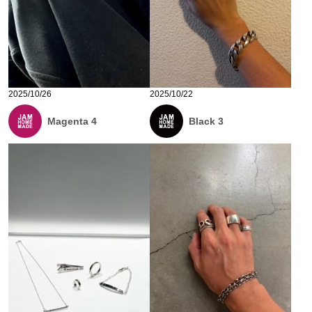
2025/10/26
2025/10/22
Magenta 4
Black 3