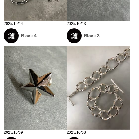
2025/10/14
2025/10/13
Black 4
Black 3
2025/10/09
2025/10/08