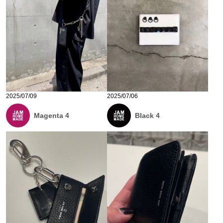
2025/07/09
2025/07/06
Magenta 4
Black 4