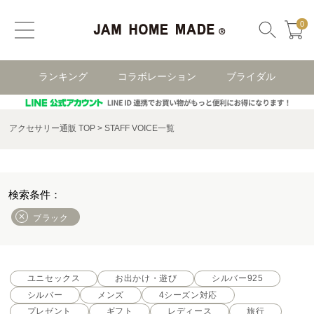
0
ランキング
コラボレーション
ブライダル
アクセサリー通販 TOP
STAFF VOICE一覧
ブラック
ユニセックス
お出かけ・遊び
シルバー925
シルバー
メンズ
4シーズン対応
プレゼント
ギフト
レディース
旅行