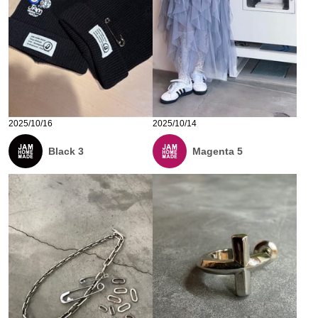
2025/10/16
2025/10/14
Black 3
Magenta 5