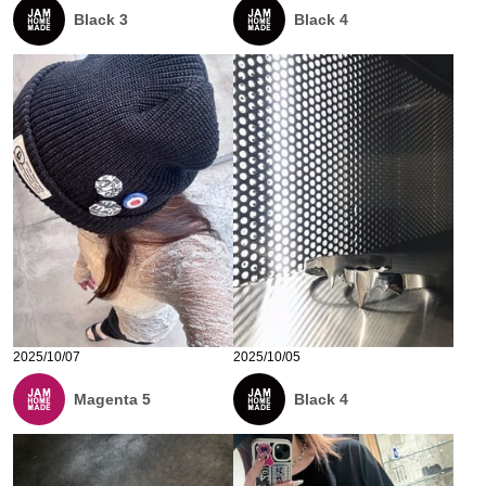
Black 3
Black 4
2025/10/07
2025/10/05
Magenta 5
Black 4