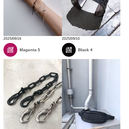
2025/09/16
2025/09/10
Magenta 5
Black 4