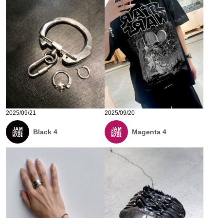
2025/09/21
2025/09/20
Black 4
Magenta 4