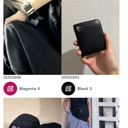
2025/10/26
2025/10/23
Magenta 4
Black 3