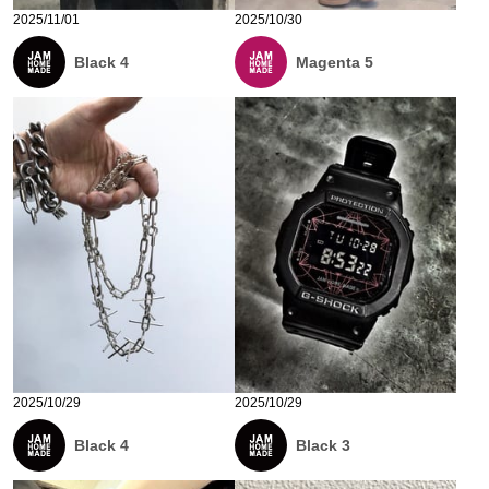
2025/11/01
2025/10/30
Black 4
Magenta 5
2025/10/29
2025/10/29
Black 4
Black 3