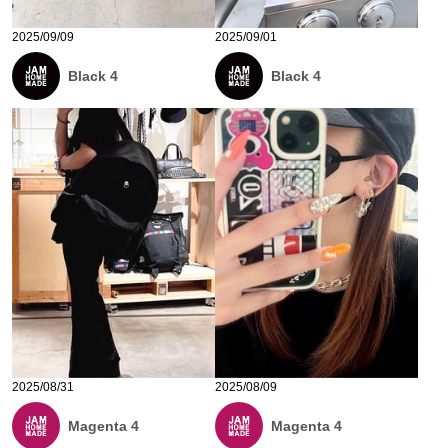
2025/09/09
2025/09/01
Black 4
Black 4
2025/08/31
2025/08/09
Magenta 4
Magenta 4