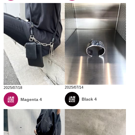
2025/07/14
2025/07/18
Black 4
Magenta 4