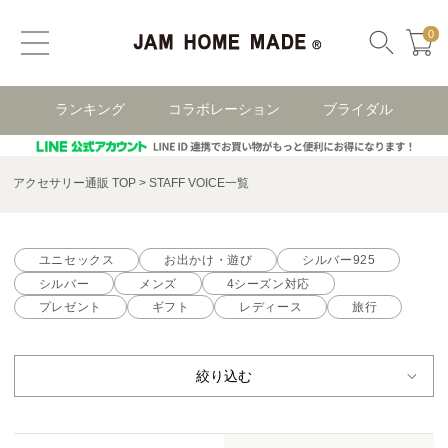
0
ランキング
コラボレーション
ブライダル
アクセサリー通販 TOP
STAFF VOICE一覧
ユニセックス
お出かけ・遊び
シルバー925
シルバー
メンズ
4シーズン対応
プレゼント
ギフト
レディース
旅行
絞り込む