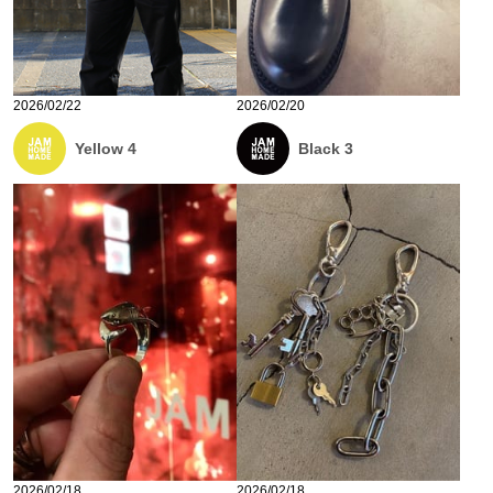
2026/02/22
2026/02/20
Yellow 4
Black 3
2026/02/18
2026/02/18