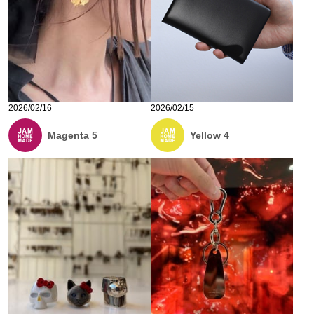
2026/02/16
2026/02/15
Magenta 5
Yellow 4