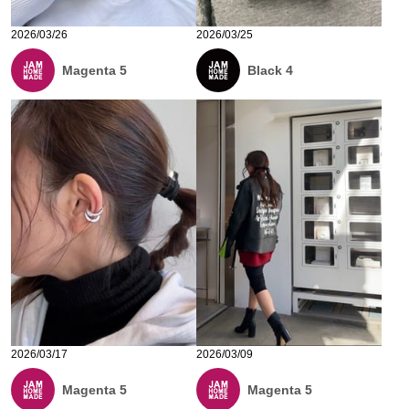
2026/03/26
2026/03/25
Magenta 5
Black 4
2026/03/17
2026/03/09
Magenta 5
Magenta 5