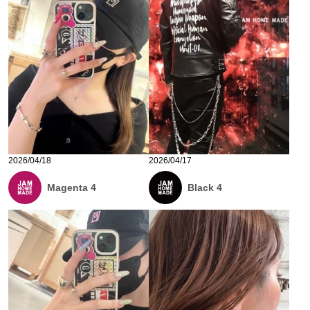
2026/04/18
2026/04/17
Magenta 4
Black 4