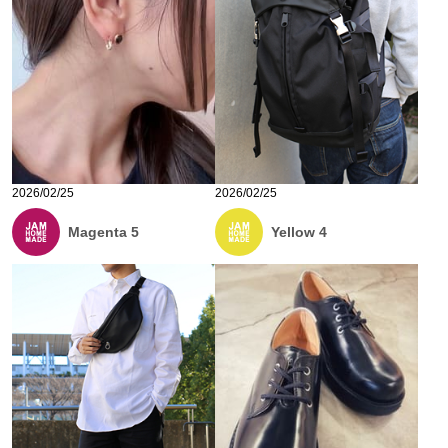
2026/02/25
2026/02/25
Magenta 5
Yellow 4