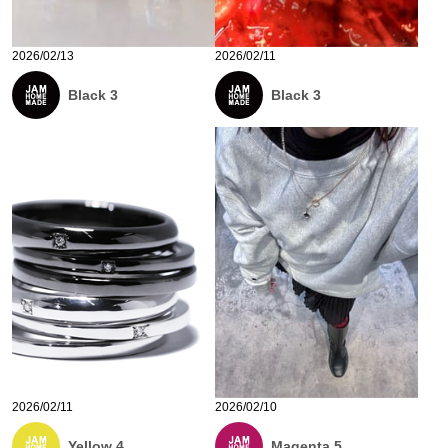
2026/02/13
2026/02/11
Black 3
Black 3
2026/02/11
2026/02/10
Yellow 4
Magenta 5