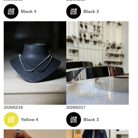
Black 4
Black 3
2026/02/18
2026/02/17
Yellow 4
Black 3