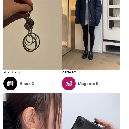
2026/02/16
2026/02/16
Black 3
Magenta 5