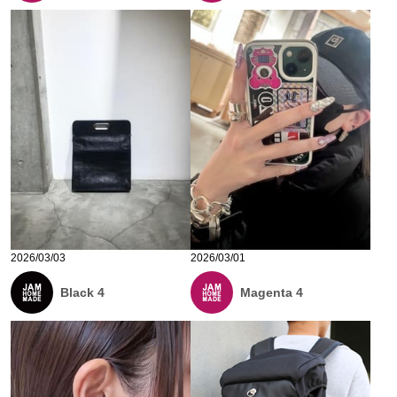
2026/03/03
2026/03/01
Black 4
Magenta 4