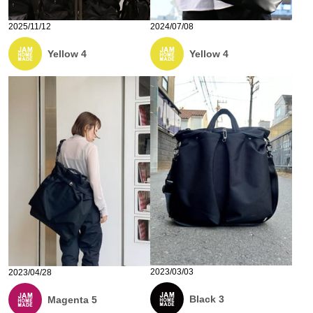
2025/11/12
2024/07/08
Yellow 4
Yellow 4
2023/03/03
2023/04/28
Black 3
Magenta 5