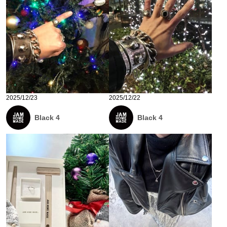
2025/12/23
2025/12/22
Black 4
Black 4