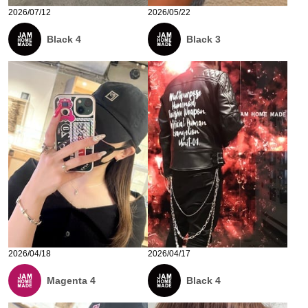
2026/07/12
2026/05/22
Black 4
Black 3
2026/04/18
2026/04/17
Magenta 4
Black 4