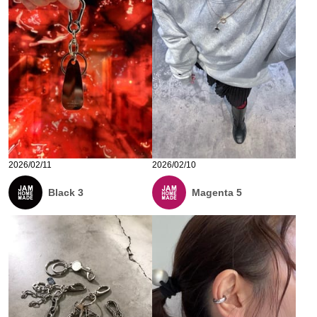
2026/02/11
2026/02/10
Black 3
Magenta 5