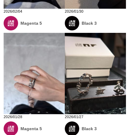
2026/02/04
2026/01/30
Magenta 5
Black 3
2026/01/28
2026/01/27
Magenta 5
Black 3