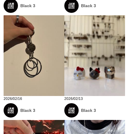
Black 3
Black 3
2026/02/16
2026/02/13
Black 3
Black 3