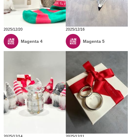
2025/12/20
2025/12/16
Magenta 4
Magenta 5
2025/12/14
2025/12/11