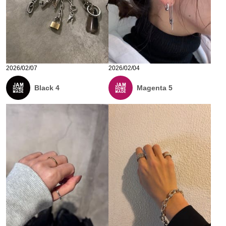
2026/02/07
2026/02/04
Black 4
Magenta 5