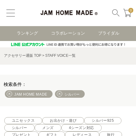
0
ランキング
コラボレーション
ブライダル
アクセサリー通販 TOP
STAFF VOICE一覧
JAM HOME MADE
シルバー
ユニセックス
お出かけ・遊び
シルバー925
シルバー
メンズ
4シーズン対応
プレゼント
ギフト
レディース
旅行