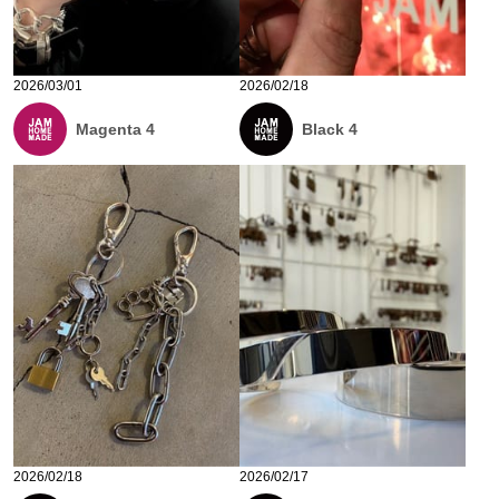
2026/03/01
2026/02/18
Magenta 4
Black 4
2026/02/18
2026/02/17