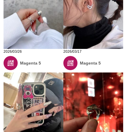
2026/03/26
2026/03/17
Magenta 5
Magenta 5