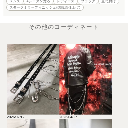
メンズ
4シーズン対応
レディース
ブラック
重ね付け
スモークミラーフィニッシュ(燻鏡面仕上げ)
その他のコーディネート
2026/07/12
2026/04/17