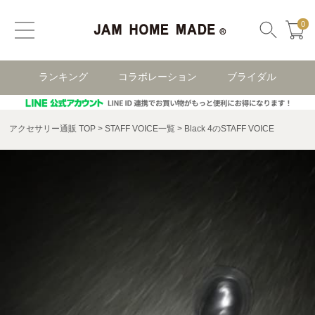
0
ランキング
コラボレーション
ブライダル
アクセサリー通販 TOP
STAFF VOICE一覧
Black 4のSTAFF VOICE