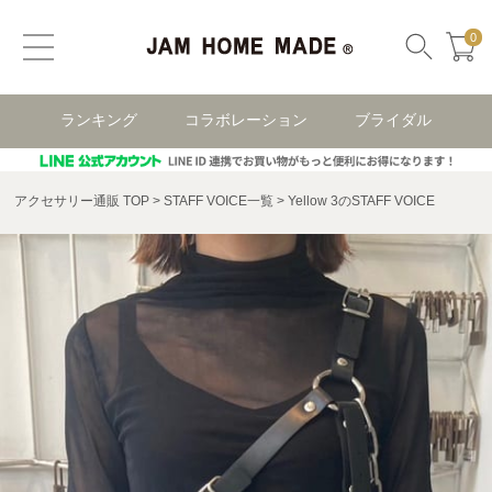
0
ランキング
コラボレーション
ブライダル
アクセサリー通販 TOP
STAFF VOICE一覧
Yellow 3のSTAFF VOICE