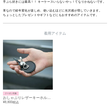
手ぶら好きには最高！！ キーケースいらないやっ！てなりかねないです。

革なので経年変化が楽しめ、使い込むほどに光沢感が増していきます。

ちょっとしたプレゼントやギフトなどにもおすすめのアイテムです。
着用アイテム
クーポン対象
おしゃぶりレザーキーホルダー・キーチェーン-LaVish-
¥
8,800
税込