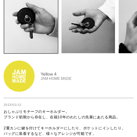
Yellow 4
JAM HOME MADE
2023/01/12
おしゃぶりモチーフのキーホルダー。

ブランド初期から存在し、在籍10年のわたしの先輩にあたる商品。

2重カンに鍵を付けてキーホルダーにしたり、ポケットにインしたり。

バッグに装着するなど、様々なアレンジが可能です。
