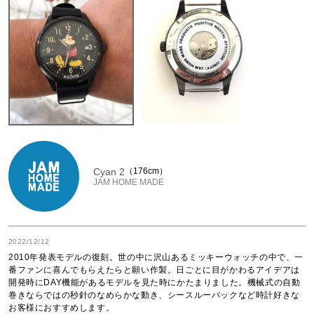
Cyan 2
176cm
JAM HOME MADE
2022/12/12
2010年発表モデルの復刻。世の中に沢山あるミッキーウォッチの中で、一
番ファンに喜んでもらえたらと願い作製。日ごとに目がかわるアイデアは
開発時にDAY機能があるモデルを見た時にかたまりました。機械式の自動
巻きならではの秒針のなめらかな動き、シースルーバックなど時計好きな
お客様におすすめします。