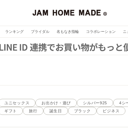
ランキング
ブライダル
名もなき指輪
コラボレーション
ニ
ユニセックス
お出かけ・遊び
シルバー925
4シ
ギフト
旅行
誕生日
ブラック
ビジネス