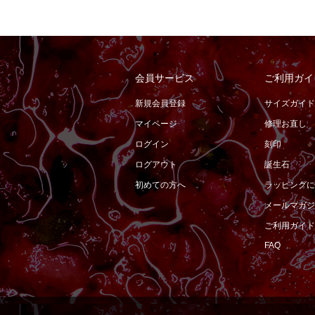
会員サービス
ご利用ガイ
新規会員登録
サイズガイド
マイページ
修理お直し
ログイン
刻印
ログアウト
誕生石
初めての方へ
ラッピングに
メールマガジ
ご利用ガイド
FAQ