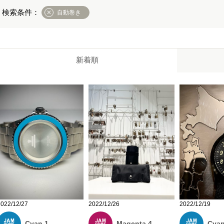
自動巻き
新着順
2022/12/27
2022/12/19
2022/12/26
Cyan 1
Cyan
Magenta 4