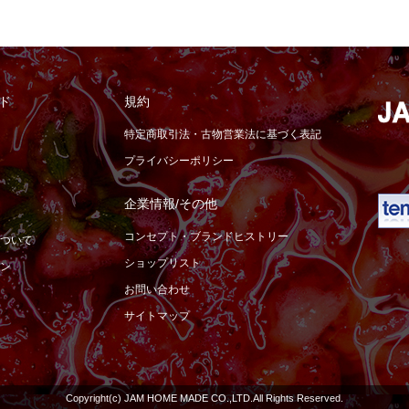
ド
規約
特定商取引法・古物営業法に基づく表記
プライバシーポリシー
企業情報/その他
コンセプト・ブランドヒストリー
ついて
ショップリスト
ン
お問い合わせ
サイトマップ
Copyright(c) JAM HOME MADE CO.,LTD.All Rights Reserved.