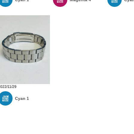
2022/11/29
Cyan 1