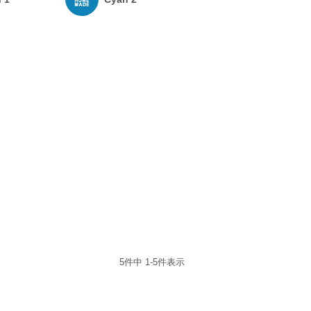
5
件中
1
-
5
件表示