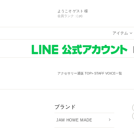
ようこそ
ゲスト 様
会員ランク :
( pt)
アイテム
アクセサリー通販 TOP
STAFF VOICE一覧
ブランド
JAM HOME MADE