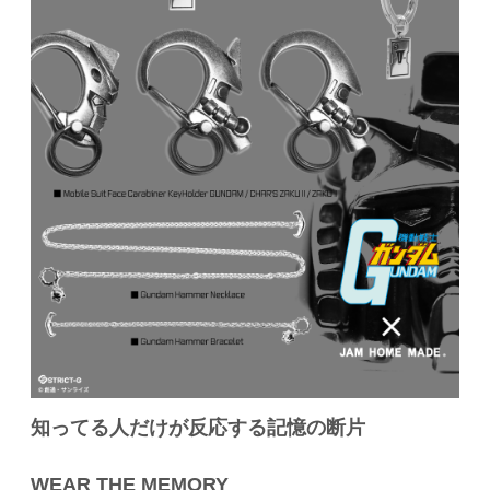
知ってる人だけが反応する記憶の断片
WEAR THE MEMORY