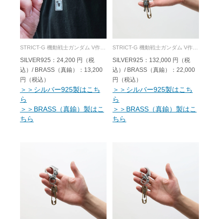
STRICT-G 機動戦士ガンダム V作戦 ネックレス SILVER925/BRASS
STRICT-G 機動戦士ガンダム V作戦 勾玉 フック キーホルダー SILVER925/BRASS
SILVER925：24,200 円（税
SILVER925：132,000 円（税
込）/ BRASS（真鍮）：13,200
込）/ BRASS（真鍮）：22,000
円（税込）
円（税込）
＞＞シルバー925製はこち
＞＞シルバー925製はこち
ら
ら
＞＞BRASS（真鍮）製はこ
＞＞BRASS（真鍮）製はこ
ちら
ちら