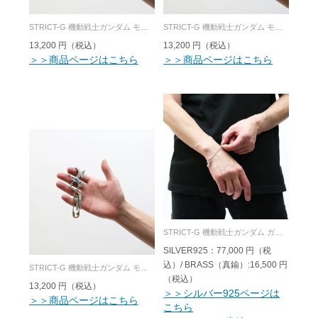
STRICT-G 機動戦士ガンダム モビルスーツ フェイス キーホルダー ガンダム
STRICT-G 機動戦士ガンダム モビルスーツ フェイス キーホルダー 量産型ザク
13,200 円（税込）
13,200 円（税込）
＞＞商品ページはこちら
＞＞商品ページはこちら
STRICT-G 機動戦士ガンダム ガンダムハンマー ブレスレット SILVER925/BRASS
SILVER925：77,000 円（税
込）/ BRASS（真鍮）:16,500 円
STRICT-G 機動戦士ガンダム モビルスーツ フェイス キーホルダー シャア専用ザク
（税込）
13,200 円（税込）
＞＞シルバー925ページは
＞＞商品ページはこちら
こちら