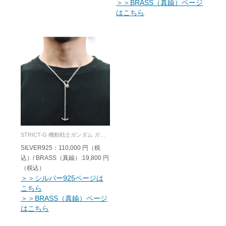
＞＞BRASS（真鍮）ページ
はこちら
STRICT-G 機動戦士ガンダム ガンダムハンマー 3巻きブレスレット & ネックレス SILVER925/BRASS
SILVER925：110,000 円（税
込）/ BRASS（真鍮）:19,800 円
（税込）
＞＞シルバー925ページは
こちら
＞＞BRASS（真鍮）ページ
はこちら