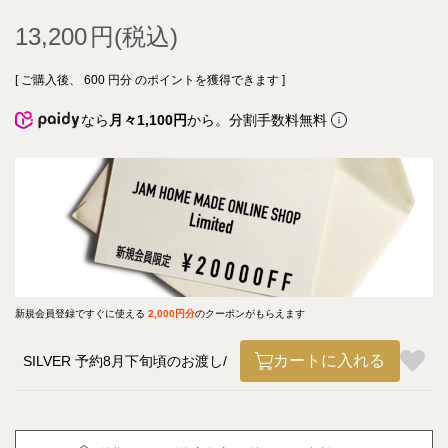
13,200
[ ご購入後、
600
円分 のポイントを獲得できます ]
なら
月々1,100円
から。分割手数料無料
新規会員登録ですぐに使える
2,000円分
のクーポンがもらえます
カートに入れる
SILVER 予約8月下旬頃のお渡し