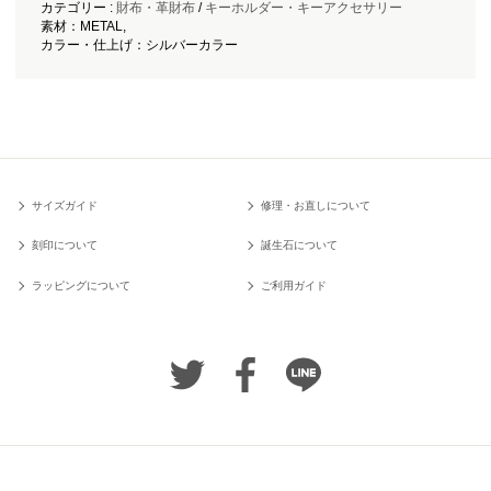
カテゴリー :
財布・革財布
/
キーホルダー・キーアクセサリー
素材：METAL,
カラー・仕上げ：シルバーカラー
サイズガイド
修理・お直しについて
刻印について
誕生石について
ラッピングについて
ご利用ガイド