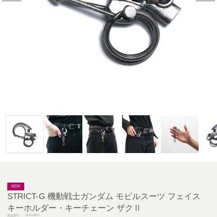
NEW
STRICT-G 機動戦士ガンダム モビルスーツ フェイス
キーホルダー・キーチェーン ザクⅡ
JSTG39SV
商品番号