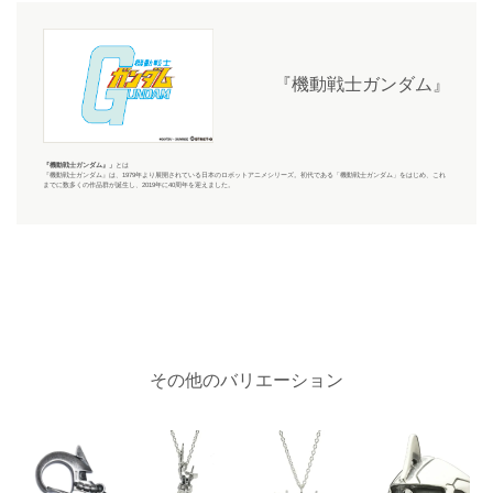
『機動戦士ガンダム』
『機動戦士ガンダム』
」
とは
『機動戦士ガンダム』
は、1979年より展開されている日本のロボットアニメシリーズ。初代である「機動戦士ガンダム」をはじめ、これ
までに数多くの作品群が誕生し、2019年に40周年を迎えました。
その他のバリエーション