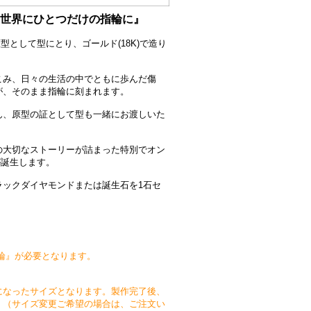
世界にひとつだけの指輪に』
型として型にとり、ゴールド(18K)で造り
こみ、日々の生活の中でともに歩んだ傷
が、そのまま指輪に刻まれます。
ん、原型の証として型も一緒にお渡しいた
の大切なストーリーが詰まった特別でオン
が誕生します。
ラックダイヤモンドまたは誕生石を1石セ
輪』が必要となります。
になったサイズとなります。製作完了後、
。（サイズ変更ご希望の場合は、ご注文い