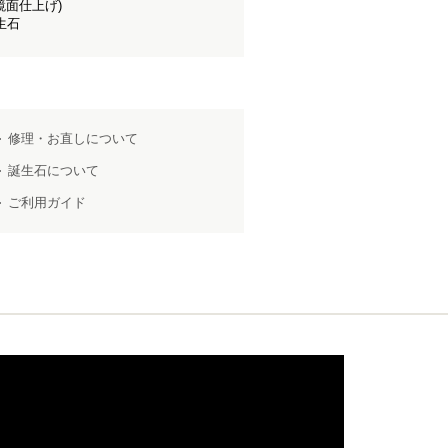
鏡面仕上げ)
生石
修理・お直しについて
誕生石について
ご利用ガイド