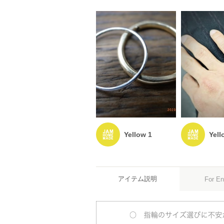
Yellow 1
Yell
アイテム説明
For En