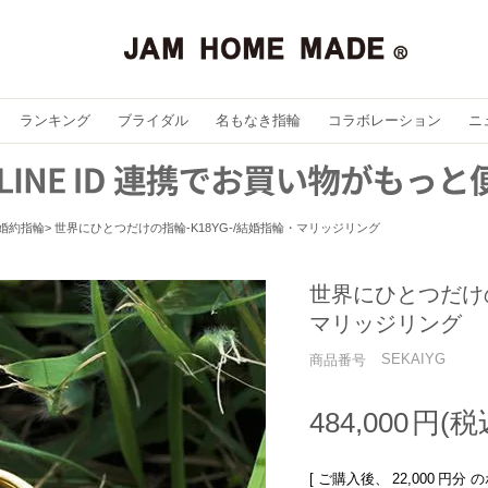
ランキング
ブライダル
名もなき指輪
コラボレーション
ニ
婚約指輪
世界にひとつだけの指輪-K18YG-/結婚指輪・マリッジリング
世界にひとつだけの
マリッジリング
SEKAIYG
商品番号
484,000
[ ご購入後、
22,000
円分 の