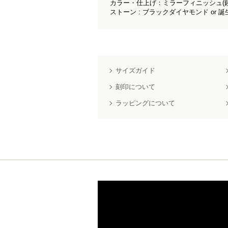
カラー・仕上げ：ミラーフィニッシュ(
ストーン : ブラックダイヤモンド or 誕
サイズガイド
刻印について
ラッピングについて