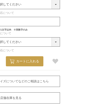
石について
21文字以内 ※英数字のみ
について
石について
カートに入れる
イズについてなどのご相談はこちら
店舗在庫を見る