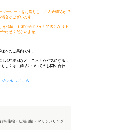
ーダーシートをお送りし、ご入金確認がで
る場合がございます。
なき指輪』到着から約2ヶ月半後となりま
い合わせくださいませ。
客様へのご案内です。
の流れや納期など、ご不明点や気になる点
クもしくは【商品についてのお問い合わ
お問い合わせはこちら
婚約指輪
/
結婚指輪・マリッジリング