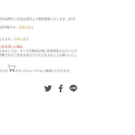
に、それ以降のご注文は翌日より順次発送いたします。(土日
指定可能です。
詳細を見る
なります。
詳細を見る
ご注文頂いた場合
つきましては、すべての商品が揃い次第発送させていただ
手数ですがご注文を分けていただきますようお願いいたし
右上の
ボタンからいつでもご確認いただけます。