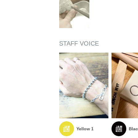
Yellow 1
Blac