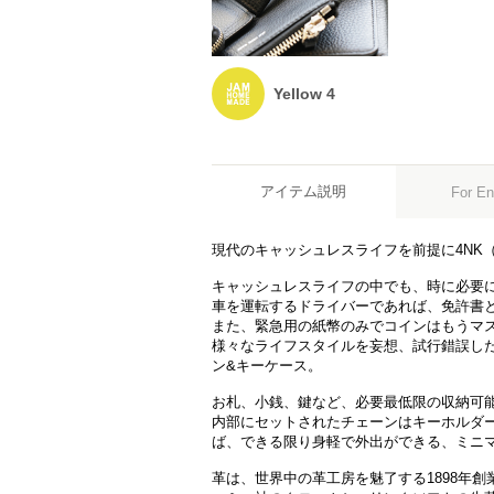
Yellow 4
アイテム説明
For En
現代のキャッシュレスライフを前提に4NK
キャッシュレスライフの中でも、時に必要に
車を運転するドライバーであれば、免許書
また、緊急用の紙幣のみでコインはもうマ
様々なライフスタイルを妄想、試行錯誤し
ン&キーケース。
お札、小銭、鍵など、必要最低限の収納可
内部にセットされたチェーンはキーホルダ
ば、できる限り身軽で外出ができる、ミニ
革は、世界中の革工房を魅了する1898年