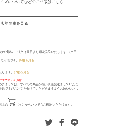
イズについてなどのご相談はこちら
店舗在庫を見る
に、それ以降のご注文は翌日より順次発送いたします。(土日
指定可能です。
詳細を見る
なります。
詳細を見る
ご注文頂いた場合
つきましては、すべての商品が揃い次第発送させていただ
手数ですがご注文を分けていただきますようお願いいたし
右上の
ボタンからいつでもご確認いただけます。