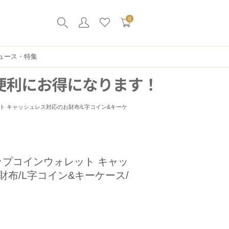
0
ュース・特集
ウォレット キャッシュレス対応のお財布/L字コイン&キーケ
ini ジップコインウォレット キャッ
布/L字コイン&キーケース/