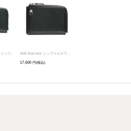
4NK trick mini ジップコインウォレット キャッシュレス対応のお財布/L字コイン&キーケース/アイレットプリント
4NK trick mini ジップマルチウォレット キャッシュレス対応のお財布/L字ファスナー/二つ折り/アイレット
4NK trick mini 三つ折りウォレット キャッシュレス対応のお財布/三つ折り/アイレット
17,600
23,100