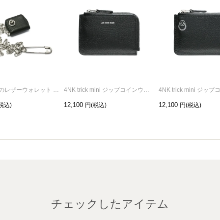
世界最小級のレザーウォレット ネックレス/ウォレットチェーン
4NK trick mini ジップコインウォレット キャッシュレス対応のお財布/L字コイン&キーケース/ロゴプリント
12,100
12,100
チェックしたアイテム