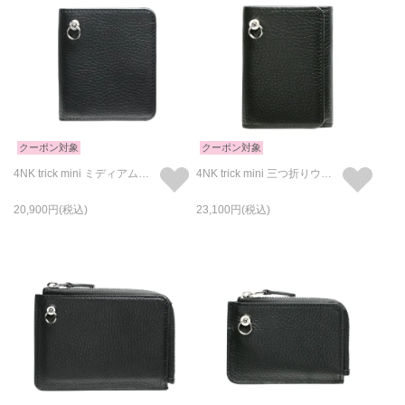
クーポン対象
クーポン対象
4NK trick mini ミディアムウォレット キャッシュレス対応のお財布 /二つ折り/アイレット
4NK trick mini 三つ折りウォレット キャッシュレス対応のお財布/三つ折り/アイレット
20,900
23,100