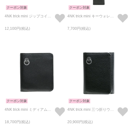
クーポン対象
クーポン対象
4NK trick mini ジップコインウォレット キャッシュレス対応のお財布/L字コイン&キーケース/ロゴプリント
4NK trick mini キーウォレット キャッシュレス対応のお財布/キーホルダー・キーチェーン/ロゴプリント
12,100
7,700
クーポン対象
クーポン対象
4NK trick mini ミディアムウォレット キャッシュレス対応のお財布 /二つ折り/アイレットプリント
4NK trick mini 三つ折りウォレット キャッシュレス対応のお財布/三つ折り/アイレットプリント
18,700
20,900