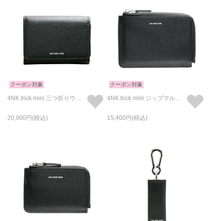
クーポン対象
クーポン対象
4NK trick mini 三つ折りウォレット キャッシュレス対応のお財布/三つ折り/ロゴプリント
4NK trick mini ジップマルチウォレット キャッシュレス対応のお財布/L字ファスナー/二つ折り/ロゴプリント
20,900
15,400