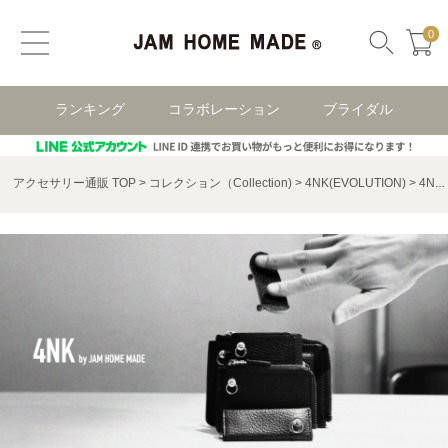
0
ランキング
コラボレーション
ブライダル
アクセサリー通販 TOP
コレクション（Collection)
4NK(EVOLUTION)
4NK（進化）キャッシュレスウォレット