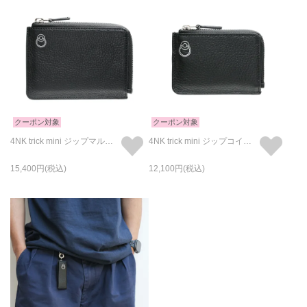
クーポン対象
クーポン対象
4NK trick mini ジップマルチウォレット キャッシュレス対応のお財布/L字ファスナー/二つ折り/アイレットプリント
4NK trick mini ジップコインウォレット キャッシュレス対応のお財布/L字コイン&キーケース/アイレットプリント
15,400
12,100