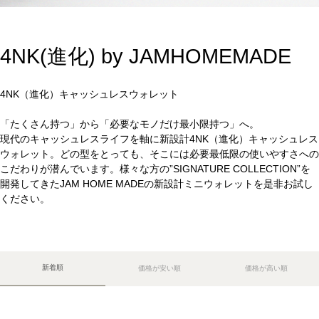
4NK(進化) by JAMHOMEMADE
4NK（進化）キャッシュレスウォレット
「たくさん持つ」から「必要なモノだけ最小限持つ」へ。
現代のキャッシュレスライフを軸に新設計4NK（進化）キャッシュレス
ウォレット。どの型をとっても、そこには必要最低限の使いやすさへの
こだわりが潜んでいます。様々な方の”SIGNATURE COLLECTION”を
開発してきたJAM HOME MADEの新設計ミニウォレットを是非お試し
ください。
新着順
価格が安い順
価格が高い順