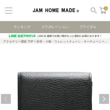
0
ランキング
コラボレーション
ブライダル
アクセサリー通販 TOP
財布・小物・ウォレットチェーン・キーチェーン
メ