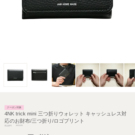
クーポン対象
4NK trick mini 三つ折りウォレット キャッシュレス対
応のお財布/三つ折り/ロゴプリント
JNS1225
商品番号