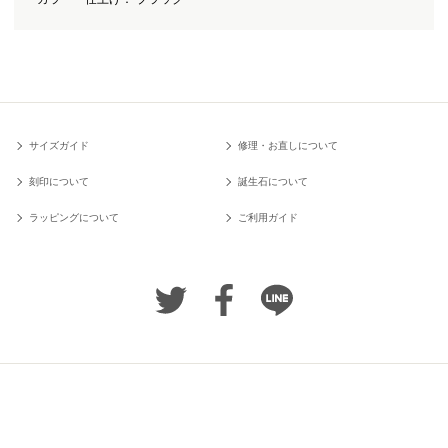
サイズガイド
修理・お直しについて
刻印について
誕生石について
ラッピングについて
ご利用ガイド