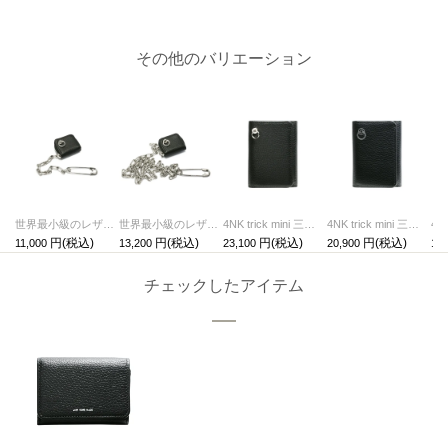
その他のバリエーション
世界最小級のレザーウォレットチャーム
世界最小級のレザーウォレット ネックレス/ウォレットチェーン
4NK trick mini 三つ折りウォレット キャッシュレス対応のお財布/三つ折り/アイレット
4NK trick mini 三つ折りウォレット キャッシュレス対応のお財布/三つ折り/アイレットプリント
11,000
13,200
23,100
20,900
18,
チェックしたアイテム