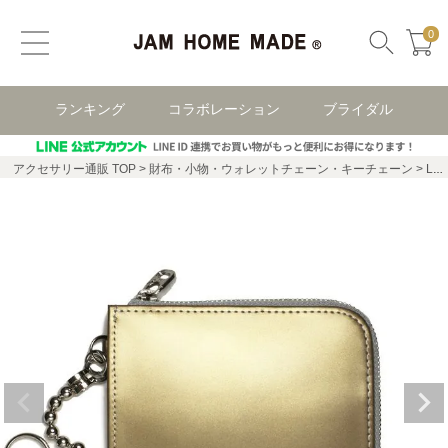
0
ランキング
コラボレーション
ブライダル
アクセサリー通販 TOP
財布・小物・ウォレットチェーン・キーチェーン
L字ファスナー ミニ財布 レザー 二つ折り -Ms.GOLD&Ms.SILVER- / フラグメントケース