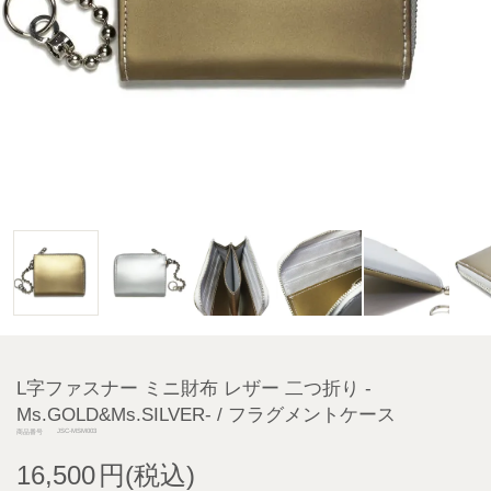
L字ファスナー ミニ財布 レザー 二つ折り -
Ms.GOLD&Ms.SILVER- / フラグメントケース
JSC-MSM003
商品番号
16,500