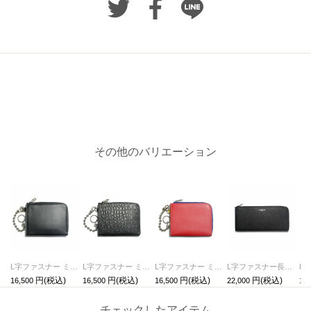
その他のバリエーション
L字ファスナー ミニ財布 レザー 二つ折り シープスキン / フラグメントケース
L字ファスナー ミニ財布 レザー 二つ折り クロコダイル / フラグメントケース
L字ファスナー ミニ財布 レザー 二つ折り -Mr.M&Mr.L- / フラグメントケース
L字ファスナー長財布SOモデルロングウォレット/長財布
16,500
16,500
16,500
22,000
15,
チェックしたアイテム