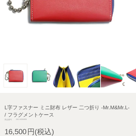
L字ファスナー ミニ財布 レザー 二つ折り -Mr.M&Mr.L-
/ フラグメントケース
JSC-MSM005
商品番号
16,500