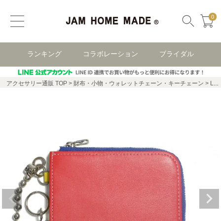
0
ランキング
コラボレーション
ブライダル
アクセサリー通販 TOP
財布・小物・ウォレットチェーン・キーチェーン
L字ファスナー ミニ財布 レザー 二つ折り -Mr.M&Mr.L- / フラグメントケース