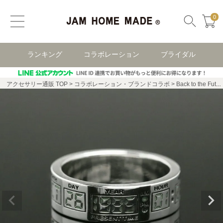
0
ランキング
コラボレーション
ブライダル
アクセサリー通販 TOP
コラボレーション・ブランドコラボ
Back to the Future（バック・トゥ・ザ・フューチャー）