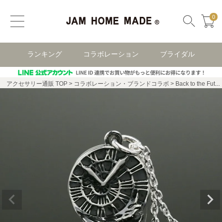
0
ランキング
コラボレーション
ブライダル
アクセサリー通販 TOP
コラボレーション・ブランドコラボ
Back to the Future（バック・トゥ・ザ・フューチャー）