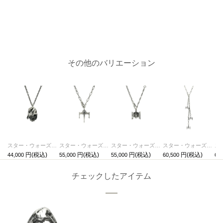
その他のバリエーション
スター・ウォーズ "STAR WARS™"ダース・ベイダー デスマスクネックレス
スター・ウォーズ "STAR WARS™" Xウイングネックレス
スター・ウォーズ "STAR WARS™" TIE・アドバンストx1 ネックレス
スター・ウォーズ "STAR WARS™" TIE・ファイターネックレス
44,000
55,000
55,000
60,500
66,
チェックしたアイテム