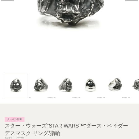
クーポン対象
スター・ウォーズ"STAR WARS™"ダース・ベイダー
デスマスク リング/指輪
JSWRI11
商品番号