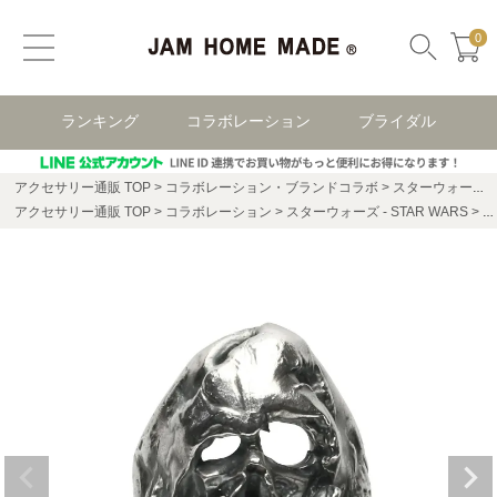
0
ランキング
コラボレーション
ブライダル
アクセサリー通販 TOP
コラボレーション・ブランドコラボ
スターウォーズ(STAR WARS)
アクセサリー通販 TOP
コラボレーション
スターウォーズ - STAR WARS
ス