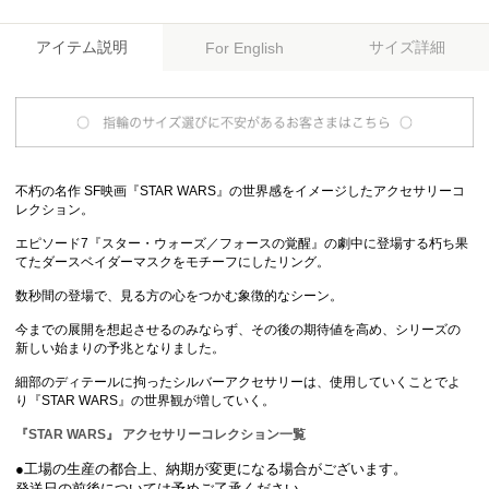
アイテム説明
サイズ詳細
For English
不朽の名作 SF映画『STAR WARS』の世界感をイメージしたアクセサリーコ
レクション。
エピソード7『スター・ウォーズ／フォースの覚醒』の劇中に登場する朽ち果
てたダースベイダーマスクをモチーフにしたリング。
数秒間の登場で、見る方の心をつかむ象徴的なシーン。
今までの展開を想起させるのみならず、その後の期待値を高め、シリーズの
新しい始まりの予兆となりました。
細部のディテールに拘ったシルバーアクセサリーは、使用していくことでよ
り『STAR WARS』の世界観が増していく。
『STAR WARS』 アクセサリーコレクション一覧
●工場の生産の都合上、納期が変更になる場合がございます。
発送日の前後については予めご了承ください。