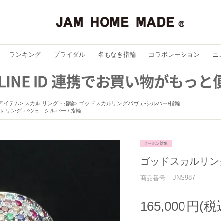
ランキング
ブライダル
名もなき指輪
コラボレーション
ニ
アイテム
スカル リング・指輪
ゴッドスカルリングパヴェ-シルバー/指輪
 リング パヴェ - シルバー / 指輪
クーポン対象
ゴッドスカルリン
JNS987
商品番号
165,000