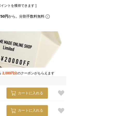
ポイントを獲得できます ]
750円
から。分割手数料無料
る
2,000円分
のクーポンがもらえます
カートに入れる
カートに入れる