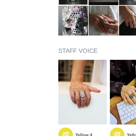
Yellow 4
Yell