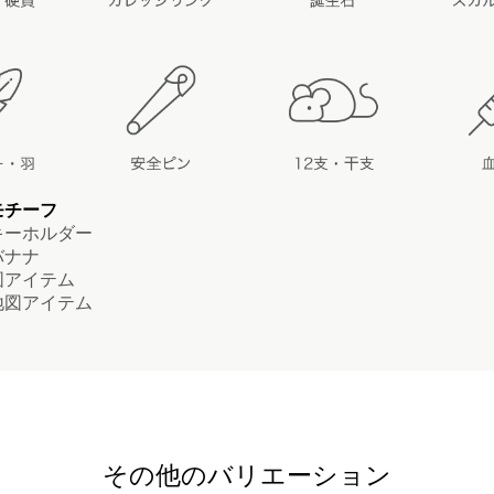
モチーフ
ーホルダー
ナナ
アイテム
図アイテム
その他のバリエーション