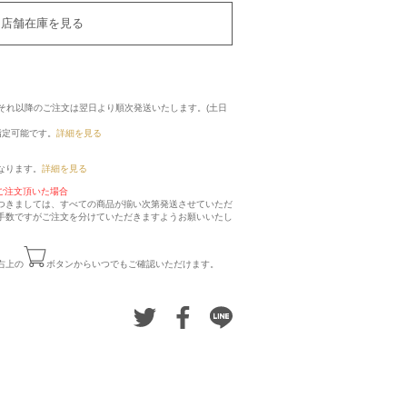
店舗在庫を見る
に、それ以降のご注文は翌日より順次発送いたします。(土日
指定可能です。
詳細を見る
なります。
詳細を見る
ご注文頂いた場合
つきましては、すべての商品が揃い次第発送させていただ
手数ですがご注文を分けていただきますようお願いいたし
右上の
ボタンからいつでもご確認いただけます。