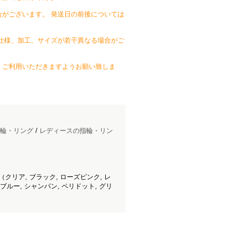
がございます。 発送日の前後については
仕様、加工、サイズが若干異なる場合がご
、ご利用いただきますようお願い致しま
輪・リング
/
レディースの指輪・リン
クリア, ブラック, ローズピンク, レ
ブルー, シャンパン, ペリドット, グリ
）