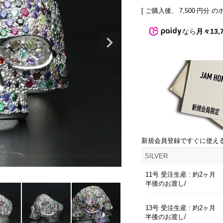
[ ご購入後、
7,500
円分 の
なら
月々13,
新規会員登録ですぐに使え
SILVER
11号 受注生産 : 約2ヶ月
半後のお渡し
13号 受注生産 : 約2ヶ月
半後のお渡し