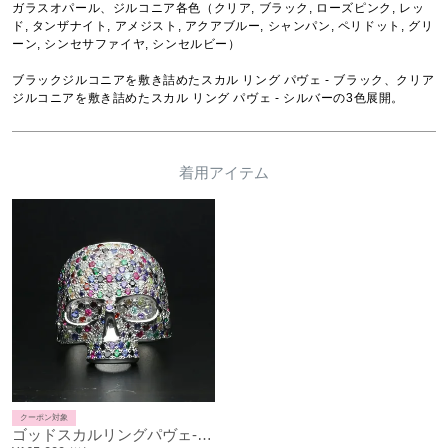
ガラスオパール、ジルコニア各色（クリア, ブラック, ローズピンク, レッ
ド, タンザナイト, アメジスト, アクアブルー, シャンパン, ペリドット, グリ
ーン, シンセサファイヤ, シンセルビー）

ブラックジルコニアを敷き詰めたスカル リング パヴェ - ブラック、クリア
ジルコニアを敷き詰めたスカル リング パヴェ - シルバーの3色展開。
着用アイテム
クーポン対象
ゴッドスカルリングパヴェ-シルバー/指輪