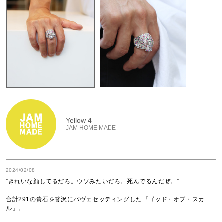
Yellow 4
JAM HOME MADE
2024/02/08
”きれいな顔してるだろ。ウソみたいだろ。死んでるんだぜ。”

合計291の貴石を贅沢にパヴェセッティングした『ゴッド・オブ・スカ
ル』。
