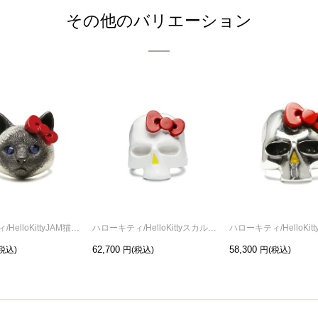
その他のバリエーション
ハローキティ/HelloKittyJAM猫フェイスリング/指輪 サンリオコラボ
ハローキティ/HelloKittyスカルフェイスリング-フルカラー/指輪 サンリオコラボ
62,700
58,300