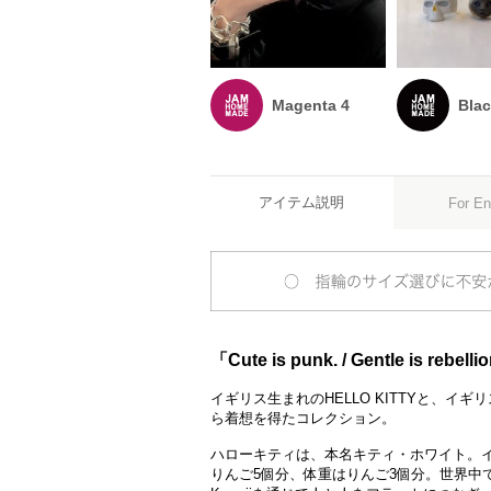
Magenta 4
Blac
アイテム説明
For En
「Cute is punk. / Gentle is rebelli
イギリス生まれのHELLO KITTYと、イ
ら着想を得たコレクション。
ハローキティは、本名キティ・ホワイト。
りんご5個分、体重はりんご3個分。世界中