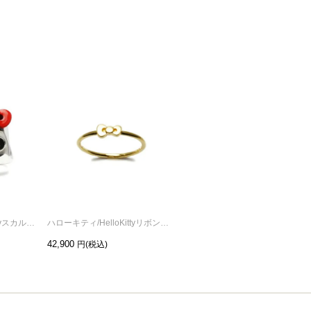
ハローキティ/HelloKittyスカルフェイスリング/指輪 サンリオコラボ
ハローキティ/HelloKittyリボンリングK10イエローゴールド/指輪 サンリオコラボ
ハローキティ/HelloKittyホースシューリング-K10イエローゴールド/指輪 サンリオコラボ
42,900
165,000