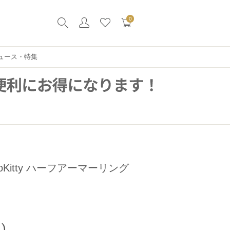
0
ュース・特集
oKitty ハーフアーマーリング