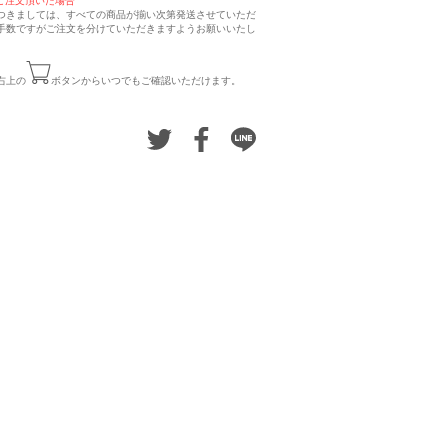
ご注文頂いた場合
つきましては、すべての商品が揃い次第発送させていただ
手数ですがご注文を分けていただきますようお願いいたし
右上の
ボタンからいつでもご確認いただけます。