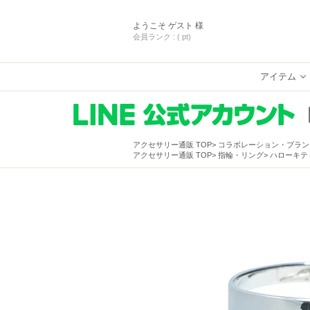
ようこそ
ゲスト 様
会員ランク :
( pt)
アイテム
アクセサリー通販 TOP
コラボレーション・ブラン
アクセサリー通販 TOP
指輪・リング
ハローキティ/