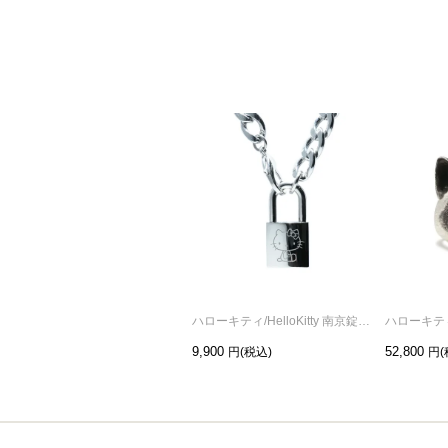
ハローキティ/HelloKitty 南京錠ネックレス シルバー
9,900
52,800