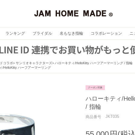
ランキング
ブライダル
名もなき指輪
コラボレーション
ニ
ドコラボ
サンリオキャラクターズ
ハローキティ/HelloKitty ハーフアーマーリング / 指輪
HelloKitty ハーフアーマーリング
クーポン対象
ハローキティ/Hell
/ 指輪
JKT035
商品番号
55,000