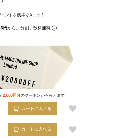
ポイントを獲得できます ]
83円
から。分割手数料無料
る
2,000円分
のクーポンがもらえます
カートに入れる
カートに入れる