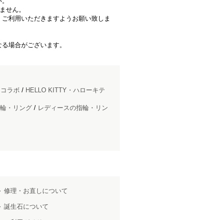
い。
きません。
、ご利用いただきますようお願い致しま
なる場合がございます。
ドコラボ
/
HELLO KITTY・ハローキテ
輪・リング
/
レディースの指輪・リン
修理・お直しについて
誕生石について