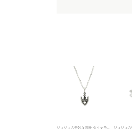
ジョジョの奇妙な冒険 ダイヤモンドは砕けない スタンドの矢 ネックレス