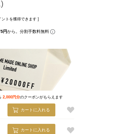
イントを獲得できます ]
75円
から。分割手数料無料
る
2,000円分
のクーポンがもらえます
カートに入れる
カートに入れる