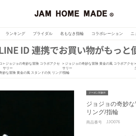
ランキング
ブライダル
名もなき指輪
コラボレーション
ニ
コ
ジョジョの奇妙な冒険 コラボアクセ
ジョジョの奇妙な冒険 黄金の風 コラボアクセ
サリー
サリー
奇妙な冒険 黄金の風 スタンドの矢 リング/指輪
クーポン対象外
ジョジョの奇妙な
リング/指輪
JJO076
商品番号