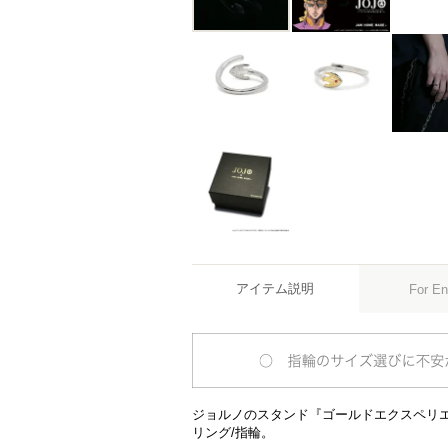
アイテム説明
For En
ジョルノのスタンド『ゴールドエクスペリ
リング/指輪。