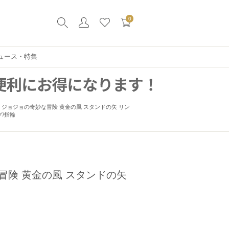
0
ュース・特集
ジョジョの奇妙な冒険 黄金の風 スタンドの矢 リン
グ/指輪
冒険 黄金の風 スタンドの矢