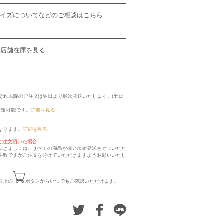
イズについてなどのご相談はこちら
店舗在庫を見る
に、それ以降のご注文は翌日より順次発送いたします。(土日
指定可能です。
詳細を見る
なります。
詳細を見る
ご注文頂いた場合
つきましては、すべての商品が揃い次第発送させていただ
手数ですがご注文を分けていただきますようお願いいたし
右上の
ボタンからいつでもご確認いただけます。