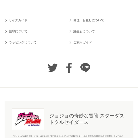
サイズガイド
修理・お直しについて
刻印について
誕生石について
ラッピングについて
ご利用ガイド
ジョジョの奇妙な冒険 スターダス
トクルセイダース
『ジョジョの奇妙な冒険』とは、1987年より『週刊少年ジャンプ』にて連載がスタートした荒木飛呂彦原作の大人気漫画。ＴＶアニメ