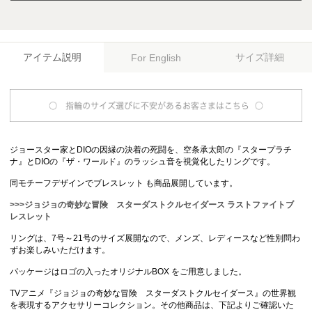
アイテム説明
サイズ詳細
For English
ジョースター家とDIOの因縁の決着の死闘を、空条承太郎の『スタープラチ
ナ』とDIOの『ザ・ワールド』のラッシュ音を視覚化したリングです。
同モチーフデザインでブレスレット も商品展開しています。
>>>ジョジョの奇妙な冒険 スターダストクルセイダース ラストファイトブ
レスレット
リングは、7号～21号のサイズ展開なので、メンズ、レディースなど性別問わ
ずお楽しみいただけます。
パッケージはロゴの入ったオリジナルBOX をご用意しました。
TVアニメ『ジョジョの奇妙な冒険 スターダストクルセイダース』の世界観
を表現するアクセサリーコレクション。その他商品は、下記よりご確認いた