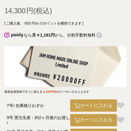
14,300
[ ご購入後、
650
円分 のポイントを獲得できます ]
なら
月々1,191円
から。分割手数料無料
新規会員登録ですぐに使える
2,000円分
のクーポンがもらえます
カートに入れる
7号
在庫残りわずか
9号 受注生産：約2ヶ月後のお渡し
カートに入れる