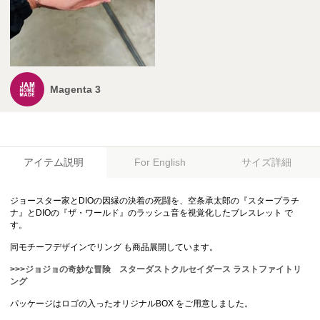
Magenta 3
アイテム説明
サイズ詳細
For English
ジョースター家とDIOの因縁の決着の死闘を、空条承太郎の『スタープラチ
ナ』とDIOの『ザ・ワールド』のラッシュ音を視覚化したブレスレット で
す。
同モチーフデザインでリング も商品展開しています。
>>>ジョジョの奇妙な冒険 スターダストクルセイダース ラストファイトリ
ング
パッケージはロゴの入ったオリジナルBOX をご用意しました。