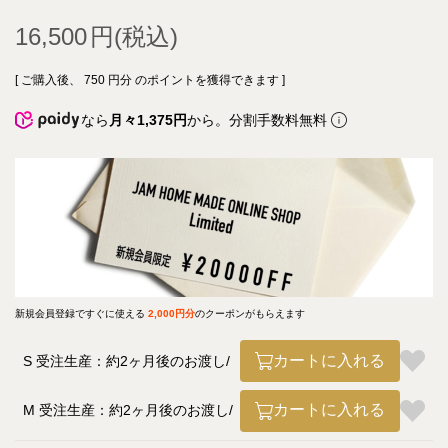
16,500
[ ご購入後、
750
円分 のポイントを獲得できます ]
なら
月々1,375円
から。分割手数料無料
新規会員登録ですぐに使える
2,000円分
のクーポンがもらえます
カートに入れる
S 受注生産：約2ヶ月後のお渡し
カートに入れる
M 受注生産：約2ヶ月後のお渡し