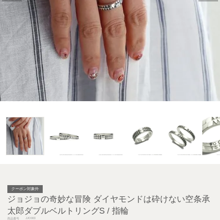
クーポン対象外
ジョジョの奇妙な冒険 ダイヤモンドは砕けない空条承
太郎ダブルベルトリングS / 指輪
JJO003
商品番号