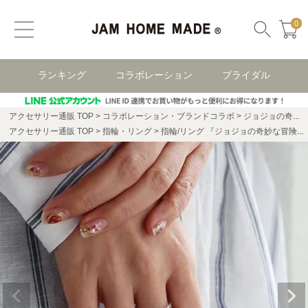
0
ランキング
コラボレーション
ブライダル
アクセサリー通販 TOP
コラボレーション・ブランドコラボ
ジョジョの奇妙な冒険 コラボアクセサリー
アクセサリー通販 TOP
指輪・リング
指輪/リング 『ジョジョの奇妙な冒険』 JOJO 空条承太郎ダブルベルトリング S