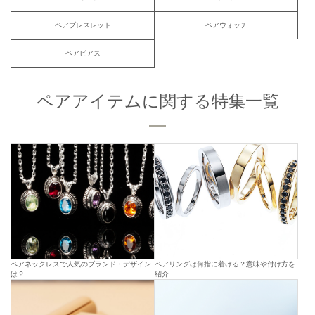
ペアブレスレット
ペアウォッチ
ペアピアス
ペアアイテムに関する特集一覧
ペアネックレスで人気のブランド・デザイン
ペアリングは何指に着ける？意味や付け方を
は？
紹介