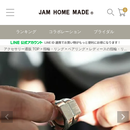
0
ランキング
コラボレーション
ブライダル
アクセサリー通販 TOP
指輪・リング
ペアリング
レディースの指輪・リング