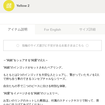
Yellow 2
アイテム説明
サイズ詳細
For English
～“純銀”をシェアする“純愛”の2人～
“純銀”のインゴッドがセットされたペアリング。
もともとは1つのインゴッドを大切な人とシェアし、繋がっていたモノを2人
で持ち合う事のできるコンセプチャルなシリーズ。
自分たちの手で二つのピースに分ける特別な体験。
“純愛”をイメージさせる“純銀”のジュエリー。
お互いのリングのカットした断面は、付属のスティックヤスリで削って、滑
らかに仕上げてあげてください。