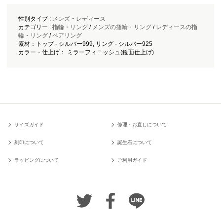
性別タイプ :
メンズ
・
レディース
カテゴリー :
指輪・リング
/
メンズの指輪・リング
/
レディースの指
輪・リング
/
ペアリング
素材：トップ - シルバー999, リング - シルバー925
カラー・仕上げ： ミラーフィニッシュ(鏡面仕上げ)
サイズガイド
修理・お直しについて
刻印について
誕生石について
ラッピングについて
ご利用ガイド