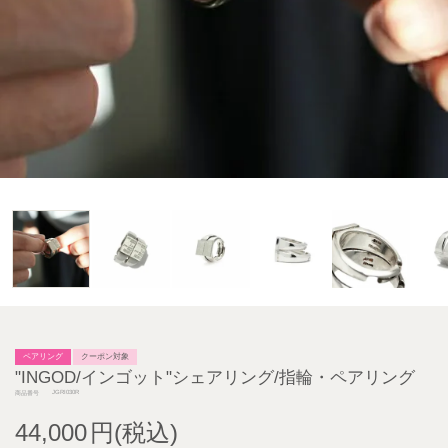
ペアリング
クーポン対象
"INGOD/インゴット"シェアリング/指輪・ペアリング
JGRI030R
商品番号
44,000