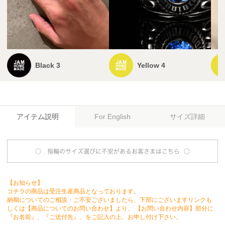
Black 3
Yellow 4
アイテム説明
サイズ詳細
For English
【お知らせ】
コチラの商品は受注生産商品となっております。
納期についてのご相談・ご不安ございましたら、下部にございますリンクも
しくは【商品についてのお問い合わせ】より、 【お問い合わせ内容】部分に
『お名前』、『ご送付先』、をご記入の上、お申し付け下さい。