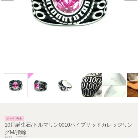
クーポン対象
10月誕生石/トルマリン0010ハイブリッドカレッジリン
グM/指輪
J-RI063OCT
商品番号