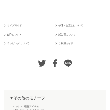
サイズガイド
修理・お直しについて
刻印について
誕生石について
ラッピングについて
ご利用ガイド
▼その他のモチーフ
・コイン・硬貨アイテム
・カレッジリングアイテム">