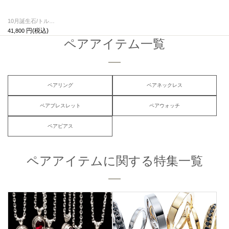
10月誕生石/トルマリン0010ハイブリッドカレッジリングS/指輪
41,800
ペアアイテム一覧
ペアリング
ペアネックレス
ペアブレスレット
ペアウォッチ
ペアピアス
ペアアイテムに関する特集一覧