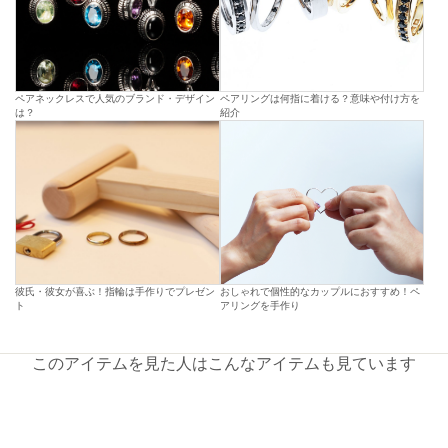
ペアネックレスで人気のブランド・デザイン
ペアリングは何指に着ける？意味や付け方を
は？
紹介
彼氏・彼女が喜ぶ！指輪は手作りでプレゼン
おしゃれで個性的なカップルにおすすめ！ペ
ト
アリングを手作り
このアイテムを見た人はこんなアイテムも見ています